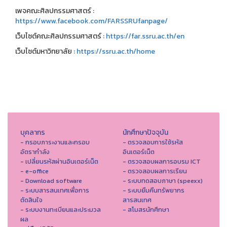
เพจคณะศิลปกรรมศาสตร์ :
https://www.facebook.com/FARSSRUfanpage/
เว็บไซต์คณะศิลปกรรมศาสตร์ :
https://far.ssru.ac.th/en
เว็บไซต์มหาวิทยาลัย :
https://ssru.ac.th/home
บุคลากร
นักศึกษาปัจจุบัน
- กรอบภาระงานและกรอบ
- ตรวจสอบการใช้รหัส
อัตรากำลัง
อินเตอร์เน็ต
- เปลี่ยนรหัสผ่านอินเตอร์เน็ต
- ตรวจสอบผลการอบรม ICT
- e-office
- ตรวจสอบผลการเรียน
- Download software
- ระบบทดสอบภาษา (speexx)
- ระบบสารสนเทศเพื่อการ
- ระบบยืมคืนทรัพยากร
ตัดสินใจ
สารสนเทศ
- ระบบงานทะเบียนและประมวล
- สโมสรนักศึกษา
ผล