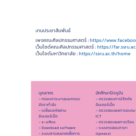
งานประชาสัมพันธ์
เพจคณะศิลปกรรมศาสตร์ :
https://www.facebo
เว็บไซต์คณะศิลปกรรมศาสตร์ :
https://far.ssru.a
เว็บไซต์มหาวิทยาลัย :
https://ssru.ac.th/home
บุคลากร
นักศึกษาปัจจุบัน
- กรอบภาระงานและกรอบ
- ตรวจสอบการใช้รหัส
อัตรากำลัง
อินเตอร์เน็ต
- เปลี่ยนรหัสผ่าน
- ตรวจสอบผลการอบรม
อินเตอร์เน็ต
ICT
- e-office
- ตรวจสอบผลการเรียน
- Download software
- ระบบทดสอบภาษา
- ระบบสารสนเทศเพื่อการ
(speexx)