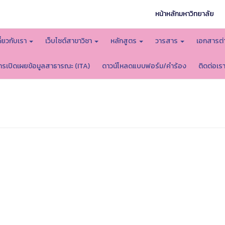
หน้าหลักมหาวิทยาลัย
กี่ยวกับเรา
เว็บไซต์สาขาวิชา
หลักสูตร
วารสาร
เอกสารต่
ารเปิดเผยข้อมูลสาธารณะ (ITA)
ดาวน์โหลดแบบฟอร์ม/คำร้อง
ติดต่อเร