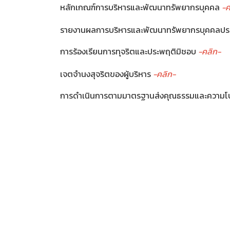
หลักเกณฑ์การบริหารและพัฒนาทรัพยากรบุคคล
-ค
รายงานผลการบริหารและพัฒนาทรัพยากรบุคคลปร
การร้องเรียนการทุจริตและประพฤติมิชอบ
-คลิก-
เจตจำนงสุจริตของผู้บริหาร
-คลิก-
การดำเนินการตามมาตรฐานส่งคุณธรรมและความโ