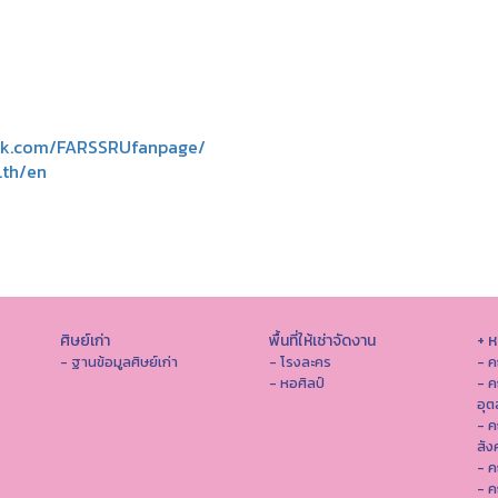
ok.com/FARSSRUfanpage/
c.th/en
ศิษย์เก่า
พื้นที่ให้เช่าจัดงาน
+ 
- ฐานข้อมูลศิษย์เก่า
- โรงละคร
- ค
- หอศิลป์
- ค
อุ
- 
สัง
- ค
- ค