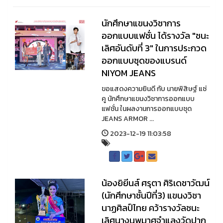
นักศึกษาแขนงวิชาการ
ออกแบบแฟชั่น ได้รางวัล "ชนะ
เลิศอันดับที่ 3" ในการประกวด
ออกแบบชุดของแบรนด์
NIYOM JEANS
ขอแสดงความยินดี กับ นายพิสิษฐ์ แซ่
คู นักศึกษาแขนงวิชาการออกแบบ
แฟชั่น ในผลงานการออกแบบชุด
JEANS ARMOR ...
2023-12-19 11:03:58
น้องยิยีนส์ ศรุตา ศิริเดชาวัฒน์
(นักศึกษาชั้นปีที่3) แขนงวิชา
นาฏศิลป์ไทย คว้ารางวัลชนะ
เลิศนางนพมาศจำแลงวัดปาก