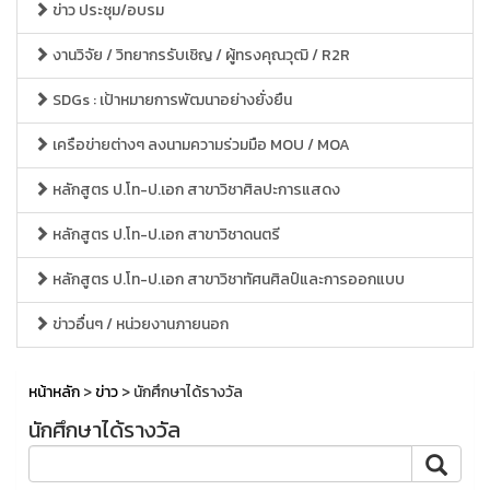
ข่าว ประชุม/อบรม
งานวิจัย / วิทยากรรับเชิญ / ผู้ทรงคุณวุฒิ / R2R
SDGs : เป้าหมายการพัฒนาอย่างยั่งยืน
เครือข่ายต่างๆ ลงนามความร่วมมือ MOU / MOA
หลักสูตร ป.โท-ป.เอก สาขาวิชาศิลปะการแสดง
หลักสูตร ป.โท-ป.เอก สาขาวิชาดนตรี
หลักสูตร ป.โท-ป.เอก สาขาวิชาทัศนศิลป์และการออกแบบ
ข่าวอื่นๆ / หน่วยงานภายนอก
หน้าหลัก
>
ข่าว
> นักศึกษาได้รางวัล
นักศึกษาได้รางวัล