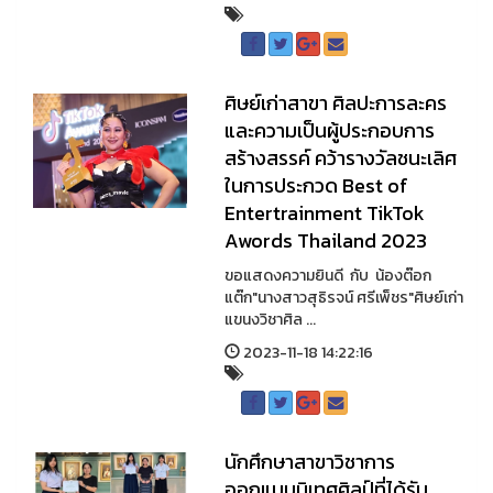
ศิษย์เก่าสาขา ศิลปะการละคร
และความเป็นผู้ประกอบการ
สร้างสรรค์ คว้ารางวัลชนะเลิศ
ในการประกวด Best of
Entertrainment TikTok
Awords Thailand 2023
ขอแสดงความยินดี กับ น้องต๊อก
แต๊ก"นางสาวสุธิรจน์ ศรีเพ็ชร"ศิษย์เก่า
แขนงวิชาศิล ...
2023-11-18 14:22:16
นักศึกษาสาขาวิชาการ
ออกแบบนิเทศศิลป์ที่ได้รับ