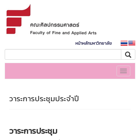
หน้าหลักมหาวิทยาลัย
Toggle
navigati
วาระการประชุมประจำปี
วาระการประชุม