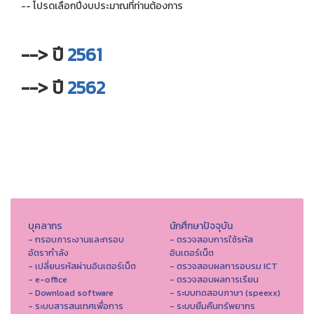
-- โปรดเลือกปีงบประมาณที่ท่านต้องการ
--> ปี
2561
--> ปี
2562
บุคลากร
นักศึกษาปัจจุบัน
- กรอบภาระงานและกรอบ
- ตรวจสอบการใช้รหัส
อัตรากำลัง
อินเตอร์เน็ต
- เปลี่ยนรหัสผ่านอินเตอร์เน็ต
- ตรวจสอบผลการอบรม ICT
- e-office
- ตรวจสอบผลการเรียน
- Download software
- ระบบทดสอบภาษา (speexx)
- ระบบสารสนเทศเพื่อการ
- ระบบยืมคืนทรัพยากร