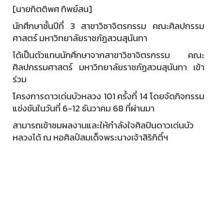
[นายกิตติพศ ทิพย์สน]
นักศึกษาชั้นปีที่ 3 สาขาวิชาจิตรกรรม คณะศิลปกรรม
ศาสตร์ มหาวิทยาลัยราชภัฏสวนสุนันทา
ได้เป็นตัวแทนนักศึกษาจากสาขาวิชาจิตรกรรม คณะ
ศิลปกรรมศาสตร์ มหาวิทยาลัยราชภัฏสวนสุนันทา เข้า
ร่วม
โครงการดาวเด่นบัวหลวง 101 ครั้งที่ 14 โดยจัดกิจกรรม
แข่งขันในวันที่ 6-12 ธันวาคม 68 ที่ผ่านมา
สามารถเข้าชมผลงานและให้กำลังใจศิลปินดาวเด่นบัว
หลวงได้ ณ หอศิลป์สมเด็จพระนางเจ้าสิริกิติ์ฯ