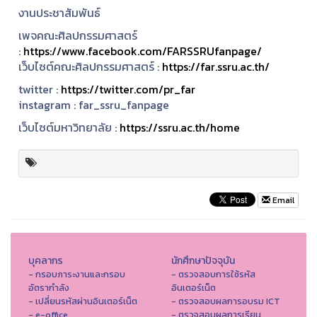
งานประชาสัมพันธ์
เพจคณะศิลปกรรมศาสตร์
:
https://www.facebook.com/FARSSRUfanpage/
เว็บไซต์คณะศิลปกรรมศาสตร์ :
https://far.ssru.ac.th/
twitter :
https://twitter.com/pr_far
instagram :
far_ssru_fanpage
เว็บไซต์มหาวิทยาลัย :
https://ssru.ac.th/home
Email
บุคลากร
นักศึกษาปัจจุบัน
- กรอบภาระงานและกรอบ
- ตรวจสอบการใช้รหัส
อัตรากำลัง
อินเตอร์เน็ต
- เปลี่ยนรหัสผ่านอินเตอร์เน็ต
- ตรวจสอบผลการอบรม ICT
- e-office
- ตรวจสอบผลการเรียน