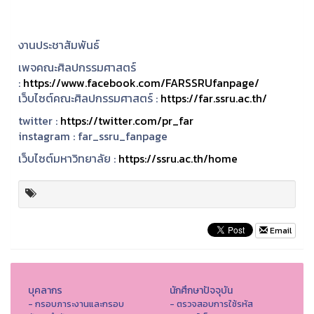
งานประชาสัมพันธ์
เพจคณะศิลปกรรมศาสตร์
:
https://www.facebook.com/FARSSRUfanpage/
เว็บไซต์คณะศิลปกรรมศาสตร์ :
https://far.ssru.ac.th/
twitter :
https://twitter.com/pr_far
instagram :
far_ssru_fanpage
เว็บไซต์มหาวิทยาลัย :
https://ssru.ac.th/home
Email
บุคลากร
นักศึกษาปัจจุบัน
- กรอบภาระงานและกรอบ
- ตรวจสอบการใช้รหัส