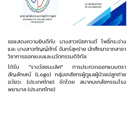
ขอแสดงความยินดีกับ นางสาวณิชกานต์ โพธิ์กระจ่าง
และ นางสาวกัญญ์ภัทร์ จันทร์สุหร่าย นักศึกษาจากสาขา
วิชาการออกแบบและนวัตกรรมดิจิทัล
ได้รับ "รางวัลชนะเลิศ" การประกวดออกแบบตรา
สัญลักษณ์ (Logo) กลุ่มเภสัชกรผู้ดูแลผู้ป่วยปลูกถ่าย
อวัยวะ (ประเทศไทย) จัดโดย สมาคมเภสัชกรรมโรง
พยาบาล (ประเทศไทย)