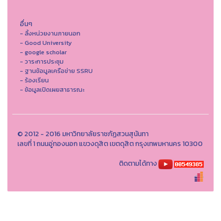
อื่นๆ
- ลิ้งหน่วยงานภายนอก
- Good University
- google scholar
- วาระการประชุม
- ฐานข้อมูลเครือข่าย SSRU
- ร้องเรียน
- ข้อมูลเปิดเผยสาธารณะ
© 2012 - 2016 มหาวิทยาลัยราชภัฏสวนสุนันทา
เลขที่ 1 ถนนอู่ทองนอก แขวงดุสิต เขตดุสิต กรุงเทพมหานคร 10300
ติดตามได้ทาง