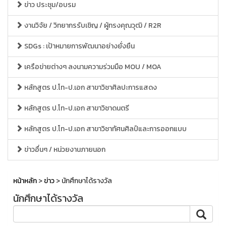
ข่าว ประชุม/อบรม
งานวิจัย / วิทยากรรับเชิญ / ผู้ทรงคุณวุฒิ / R2R
SDGs : เป้าหมายการพัฒนาอย่างยั่งยืน
เครือข่ายต่างๆ ลงนามความร่วมมือ MOU / MOA
หลักสูตร ป.โท-ป.เอก สาขาวิชาศิลปะการแสดง
หลักสูตร ป.โท-ป.เอก สาขาวิชาดนตรี
หลักสูตร ป.โท-ป.เอก สาขาวิชาทัศนศิลป์และการออกแบบ
ข่าวอื่นๆ / หน่วยงานภายนอก
หน้าหลัก
>
ข่าว
> นักศึกษาได้รางวัล
นักศึกษาได้รางวัล