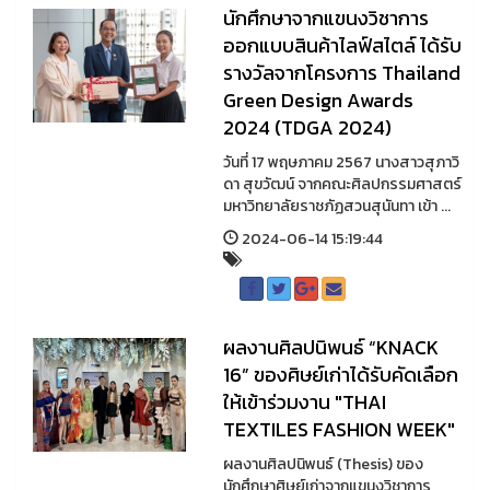
นักศึกษาจากแขนงวิชาการ
ออกแบบสินค้าไลฟ์สไตล์ ได้รับ
รางวัลจากโครงการ Thailand
Green Design Awards
2024 (TDGA 2024)
วันที่ 17 พฤษภาคม 2567 นางสาวสุภาวิ
ดา สุขวัฒน์ จากคณะศิลปกรรมศาสตร์
มหาวิทยาลัยราชภัฏสวนสุนันทา เข้า ...
2024-06-14 15:19:44
ผลงานศิลปนิพนธ์ “KNACK
16” ของศิษย์เก่าได้รับคัดเลือก
ให้เข้าร่วมงาน "THAI
TEXTILES FASHION WEEK"
ผลงานศิลปนิพนธ์ (Thesis) ของ
นักศึกษาศิษย์เก่าจากแขนงวิชาการ