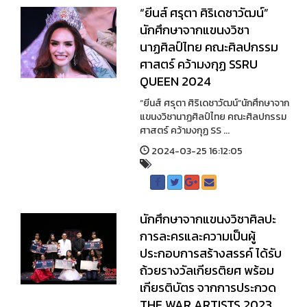
“ยีนส์ ศรุตา ศิริเดชาวัฒน์”
นักศึกษาจากแขนงวิชา
นาฏศิลป์ไทย คณะศิลปกรรม
ศาสตร์ คว้ามงกุฏ SSRU
QUEEN 2024
“ยีนส์ ศรุตา ศิริเดชาวัฒน์”นักศึกษาจาก
แขนงวิชานาฏศิลป์ไทย คณะศิลปกรรม
ศาสตร์ คว้ามงกุฏ SS ...
2024-03-25 16:12:05
นักศึกษาจากแขนงวิชาศิลปะ
การละครและความเป็นผู้
ประกอบการสร้างสรรค์ ได้รับ
ถ้วยรางวัลเกียรติยศ พร้อม
เกียรติบัตร จากการประกวด
THE WAR ARTISTS 2023