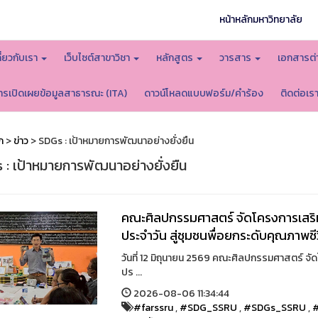
หน้าหลักมหาวิทยาลัย
กี่ยวกับเรา
เว็บไซต์สาขาวิชา
หลักสูตร
วารสาร
เอกสารต่
ารเปิดเผยข้อมูลสาธารณะ (ITA)
ดาวน์โหลดแบบฟอร์ม/คำร้อง
ติดต่อเร
ก
>
ข่าว
> SDGs : เป้าหมายการพัฒนาอย่างยั่งยืน
 : เป้าหมายการพัฒนาอย่างยั่งยืน
คณะศิลปกรรมศาสตร์ จัดโครงการเสริมส
ประจำวัน สู่ชุมชนพื่อยกระดับคุณภาพช
วันที่ 12 มิถุนายน 2569 คณะศิลปกรรมศาสตร์ จัด
ปร ...
2026-08-06 11:34:44
#farssru
,
#SDG_SSRU
,
#SDGs_SSRU
,