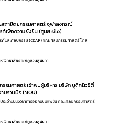
สถาปัตยกรรมศาสตร์ จุฬาลงกรณ์
ค์เพื่อความยั่งยืน (ศูนย์ silo)
สรรค์และศิลปกรรม (CDAR) คณะศิลปกรรมศาสตร์ โดย
หาวิทยาลัยราชภัฏสวนสุนันทา
ศาสตร์ เข้าพบผู้บริหาร บริษัท บูติคนิวซิตี้
ความร่วมมือ (MOU)
าจารย์ประจำแขนงวิชาการออกแบบแฟชั่น คณะศิลปกรรมศาสตร์
หาวิทยาลัยราชภัฏสวนสุนันทา