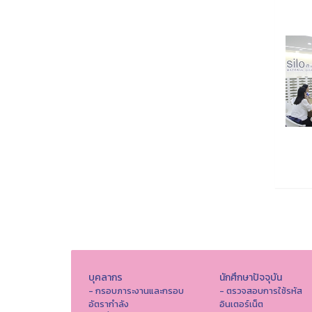
บุคลากร
นักศึกษาปัจจุบัน
- กรอบภาระงานและกรอบ
- ตรวจสอบการใช้รหัส
อัตรากำลัง
อินเตอร์เน็ต