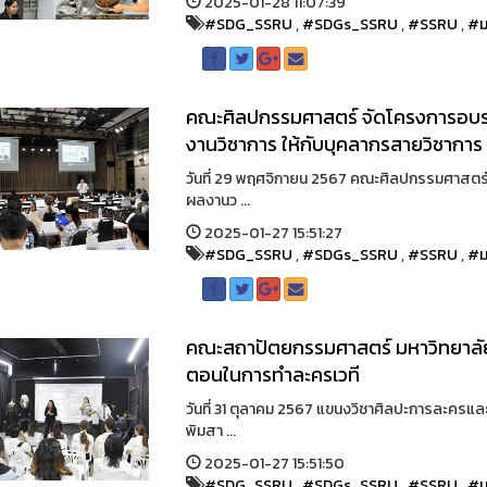
2025-01-28 11:07:39
#SDG_SSRU
,
#SDGs_SSRU
,
#SSRU
,
#ม
คณะศิลปกรรมศาสตร์ จัดโครงการอบรมเ
งานวิชาการ ให้กับบุคลากรสายวิชาการ
วันที่ 29 พฤศจิกายน 2567 คณะศิลปกรรมศาสตร์ 
ผลงานว ...
2025-01-27 15:51:27
#SDG_SSRU
,
#SDGs_SSRU
,
#SSRU
,
#ม
คณะสถาปัตยกรรมศาสตร์ มหาวิทยาลัยเ
ตอนในการทำละครเวที
วันที่ 31 ตุลาคม 2567 แขนงวิชาศิลปะการละคร
พิมสา ...
2025-01-27 15:51:50
#SDG_SSRU
,
#SDGs_SSRU
,
#SSRU
,
#ม