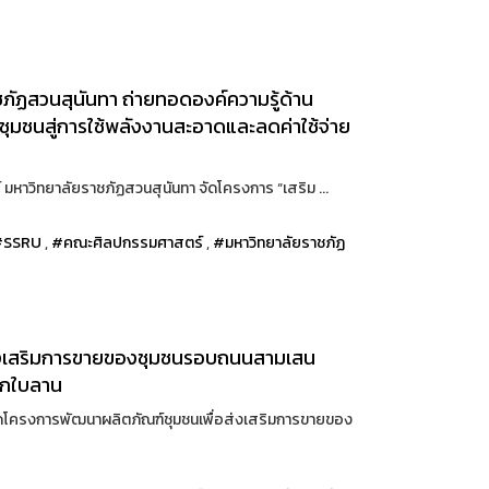
ัฏสวนสุนันทา ถ่ายทอดองค์ความรู้ด้าน
ุมชนสู่การใช้พลังงานสะอาดและลดค่าใช้จ่าย
หาวิทยาลัยราชภัฏสวนสุนันทา จัดโครงการ “เสริม ...
#SSRU
,
#คณะศิลปกรรมศาสตร์
,
#มหาวิทยาลัยราชภัฏ
ส่งเสริมการขายของชุมชนรอบถนนสามเสน
ากใบลาน
ัดโครงการพัฒนาผลิตภัณฑ์ชุมชนเพื่อส่งเสริมการขายของ