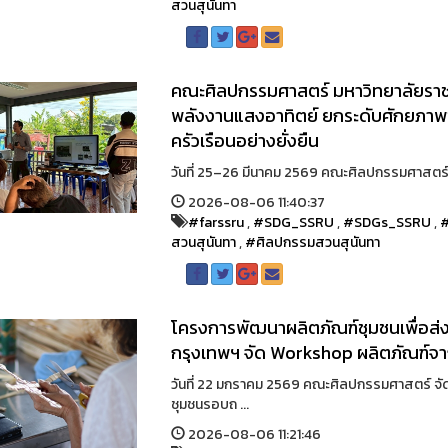
สวนสุนันทา
คณะศิลปกรรมศาสตร์ มหาวิทยาลัยราชภ
พลังงานแสงอาทิตย์ ยกระดับศักยภาพช
ครัวเรือนอย่างยั่งยืน
วันที่ 25–26 มีนาคม 2569 คณะศิลปกรรมศาสตร์ ม
2026-08-06 11:40:37
#farssru
,
#SDG_SSRU
,
#SDGs_SSRU
,
สวนสุนันทา
,
#ศิลปกรรมสวนสุนันทา
โครงการพัฒนาผลิตภัณฑ์ชุมชนเพื่อ
กรุงเทพฯ จัด Workshop ผลิตภัณฑ์จ
วันที่ 22 มกราคม 2569 คณะศิลปกรรมศาสตร์ จ
ชุมชนรอบถ ...
2026-08-06 11:21:46