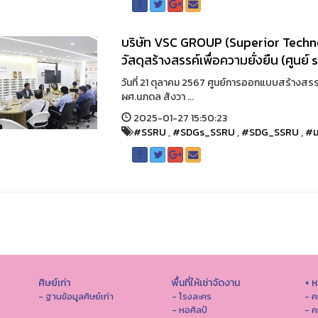
บริษัท VSC GROUP (Superior Techno
วัสดุสร้างสรรค์เพื่อความยั่งยืน (ศูนย์ s
วันที่ 21 ตุลาคม 2567 ศูนย์การออกแบบสร้าง
ผศ.นภดล สังวา ...
2025-01-27 15:50:23
#SSRU
,
#SDGs_SSRU
,
#SDG_SSRU
,
#ม
ศิษย์เก่า
พื้นที่ให้เช่าจัดงาน
+ 
- ฐานข้อมูลศิษย์เก่า
- โรงละคร
- ค
- หอศิลป์
- ค