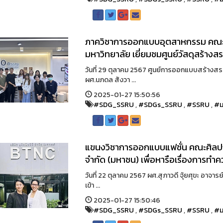
ภาควิชาการออกแบบอุตสาหกรรม คณะ
มหาวิทยาลัย เยี่ยมชมศูนย์วัสดุสร้างสรร
วันที่ 29 ตุลาคม 2567 ศูนย์การออกแบบสร้าง
ผศ.นภดล สังวา ...
2025-01-27 15:50:56
#SDG_SSRU
,
#SDGs_SSRU
,
#SSRU
,
#ม
แขนงวิชาการออกแบบแฟชั่น คณะศิลปกรรม
จำกัด (มหาชน) เพื่อหารือเรื่องการทำ
วันที่ 22 ตุลาคม 2567 ผศ.สุภาวดี จุ้ยศุขะ อ
เข้า ...
2025-01-27 15:50:46
#SDG_SSRU
,
#SDGs_SSRU
,
#SSRU
,
#ม