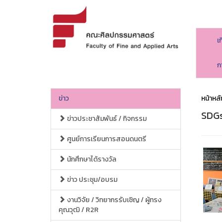
เ
ก
ข่าว
หน้าหลั
SDGs
ข่าวประชาสัมพันธ์ / กิจกรรม
ศูนย์การเรียนการสอนดนตรี
นักศึกษาได้รางวัล
ข่าว ประชุม/อบรม
งานวิจัย / วิทยากรรับเชิญ / ผู้ทรง
คุณวุฒิ / R2R