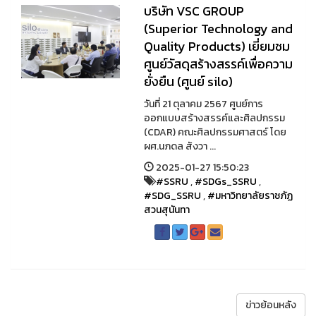
บริษัท VSC GROUP
(Superior Technology and
Quality Products) เยี่ยมชม
ศูนย์วัสดุสร้างสรรค์เพื่อความ
ยั่งยืน (ศูนย์ silo)
วันที่ 21 ตุลาคม 2567 ศูนย์การ
ออกแบบสร้างสรรค์และศิลปกรรม
(CDAR) คณะศิลปกรรมศาสตร์ โดย
ผศ.นภดล สังวา ...
2025-01-27 15:50:23
#SSRU
,
#SDGs_SSRU
,
#SDG_SSRU
,
#มหาวิทยาลัยราชภัฏ
สวนสุนันทา
ข่าวย้อนหลัง