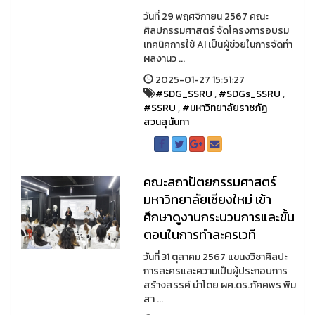
วันที่ 29 พฤศจิกายน 2567 คณะ
ศิลปกรรมศาสตร์ จัดโครงการอบรม
เทคนิคการใช้ AI เป็นผู้ช่วยในการจัดทำ
ผลงานว ...
2025-01-27 15:51:27
#SDG_SSRU
,
#SDGs_SSRU
,
#SSRU
,
#มหาวิทยาลัยราชภัฏ
สวนสุนันทา
คณะสถาปัตยกรรมศาสตร์
มหาวิทยาลัยเชียงใหม่ เข้า
ศึกษาดูงานกระบวนการและขั้น
ตอนในการทำละครเวที
วันที่ 31 ตุลาคม 2567 แขนงวิชาศิลปะ
การละครและความเป็นผู้ประกอบการ
สร้างสรรค์ นำโดย ผศ.ดร.ภัคคพร พิม
สา ...