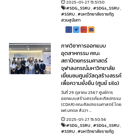
2025-01-27 15:51:50
#SDG_SSRU
,
#SDGs_SSRU
,
#SSRU
,
#มหาวิทยาลัยราชภัฏ
สวนสุนันทา
ภาควิชาการออกแบบ
อุตสาหกรรม คณะ
สถาปัตยกรรมศาสตร์
จุฬาลงกรณ์มหาวิทยาลัย
เยี่ยมชมศูนย์วัสดุสร้างสรรค์
เพื่อความยั่งยืน (ศูนย์ silo)
วันที่ 29 ตุลาคม 2567 ศูนย์การ
ออกแบบสร้างสรรค์และศิลปกรรม
(CDAR) คณะศิลปกรรมศาสตร์ โดย
ผศ.นภดล สังวา ...
2025-01-27 15:50:56
#SDG_SSRU
,
#SDGs_SSRU
,
#SSRU
,
#มหาวิทยาลัยราชภัฏ