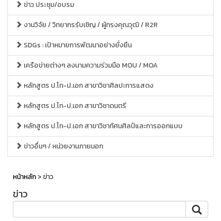
ข่าว ประชุม/อบรม
งานวิจัย / วิทยากรรับเชิญ / ผู้ทรงคุณวุฒิ / R2R
SDGs : เป้าหมายการพัฒนาอย่างยั่งยืน
เครือข่ายต่างๆ ลงนามความร่วมมือ MOU / MOA
หลักสูตร ป.โท-ป.เอก สาขาวิชาศิลปะการแสดง
หลักสูตร ป.โท-ป.เอก สาขาวิชาดนตรี
หลักสูตร ป.โท-ป.เอก สาขาวิชาทัศนศิลป์และการออกแบบ
ข่าวอื่นๆ / หน่วยงานภายนอก
หน้าหลัก
> ข่าว
ข่าว