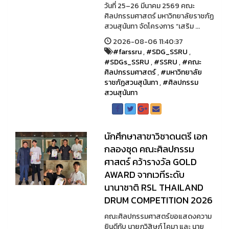
วันที่ 25–26 มีนาคม 2569 คณะ
ศิลปกรรมศาสตร์ มหาวิทยาลัยราชภัฏ
สวนสุนันทา จัดโครงการ “เสริม ...
2026-08-06 11:40:37
#farssru
,
#SDG_SSRU
,
#SDGs_SSRU
,
#SSRU
,
#คณะ
ศิลปกรรมศาสตร์
,
#มหาวิทยาลัย
ราชภัฏสวนสุนันทา
,
#ศิลปกรรม
สวนสุนันทา
นักศึกษาสาขาวิชาดนตรี เอก
กลองชุด คณะศิลปกรรม
ศาสตร์ คว้ารางวัล GOLD
AWARD จากเวทีระดับ
นานาชาติ RSL THAILAND
DRUM COMPETITION 2026
คณะศิลปกรรมศาสตร์ขอแสดงความ
ยินดีกับ นายภูวิสิษฏ์ โคมา และ นาย