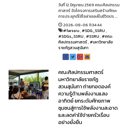
วันที่ 12 มิถุนายน 2569 คณะศิลปกรรม
ศาสตร์ จัดโครงการเสริมสร้างทักษะ
การประยุกต์ใช้โซล่าเซลล์ในชีวิตปร ...
2026-08-06 11:34:44
#farssru
,
#SDG_SSRU
,
#SDGs_SSRU
,
#SSRU
,
#คณะ
ศิลปกรรมศาสตร์
,
#มหาวิทยาลัย
ราชภัฏสวนสุนันทา
คณะศิลปกรรมศาสตร์
มหาวิทยาลัยราชภัฏ
สวนสุนันทา ถ่ายทอดองค์
ความรู้ด้านพลังงานแสง
อาทิตย์ ยกระดับศักยภาพ
ชุมชนสู่การใช้พลังงานสะอาด
และลดค่าใช้จ่ายครัวเรือน
อย่างยั่งยืน