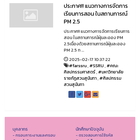
ประกาศ!! แนวทางการจัดการ
เรียนการสอน ในสถานการณ์
PM 2.5
ประกาศ!! แนวทางการจัดการเรียนการ
สอน ในสถานการณ์ฝุ่นละออง PM
2.5เนื่องด้วยสถานการณ์ฝุ่นละออง
PM 2.5 ท ...
2025-02-17 10:37:22
#farssru
,
#SSRU
,
#คณะ
ศิลปกรรมศาสตร์
,
#มหาวิทยาลัย
ราชภัฏสวนสุนันทา
,
#ศิลปกรรม
สวนสุนันทา
บุคลากร
นักศึกษาปัจจุบัน
- กรอบภาระงานและกรอบ
- ตรวจสอบการใช้รหัส