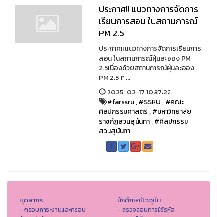
ประกาศ!! แนวทางการจัดการ
เรียนการสอน ในสถานการณ์
PM 2.5
ประกาศ!! แนวทางการจัดการเรียนการ
สอน ในสถานการณ์ฝุ่นละออง PM
2.5เนื่องด้วยสถานการณ์ฝุ่นละออง
PM 2.5 ท ...
2025-02-17 10:37:22
#farssru
,
#SSRU
,
#คณะ
ศิลปกรรมศาสตร์
,
#มหาวิทยาลัย
ราชภัฏสวนสุนันทา
,
#ศิลปกรรม
สวนสุนันทา
บุคลากร
นักศึกษาปัจจุบัน
- กรอบภาระงานและกรอบ
- ตรวจสอบการใช้รหัส