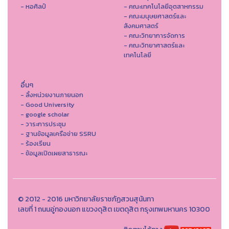
- หอศิลป์
- คณะเทคโนโลยีอุตสาหกรรม
- คณะมนุษยศาสตร์และ
สังคมศาสตร์
- คณะวิทยาการจัดการ
- คณะวิทยาศาสตร์และ
เทคโนโลยี
อื่นๆ
- ลิ้งหน่วยงานภายนอก
- Good University
- google scholar
- วาระการประชุม
- ฐานข้อมูลเครือข่าย SSRU
- ร้องเรียน
- ข้อมูลเปิดเผยสาธารณะ
© 2012 - 2016 มหาวิทยาลัยราชภัฏสวนสุนันทา
เลขที่ 1 ถนนอู่ทองนอก แขวงดุสิต เขตดุสิต กรุงเทพมหานคร 10300