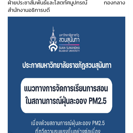
ฝ่ายประชาสัมพันธ์และโสตทัศนูปกรณ์ กองกลาง
สำนักงานอธิการบดี