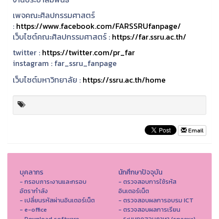
เพจคณะศิลปกรรมศาสตร์
:
https://www.facebook.com/FARSSRUfanpage/
เว็บไซต์คณะศิลปกรรมศาสตร์ :
https://far.ssru.ac.th/
twitter :
https://twitter.com/pr_far
instagram :
far_ssru_fanpage
เว็บไซต์มหาวิทยาลัย :
https://ssru.ac.th/home
Email
บุคลากร
นักศึกษาปัจจุบัน
- กรอบภาระงานและกรอบ
- ตรวจสอบการใช้รหัส
อัตรากำลัง
อินเตอร์เน็ต
- เปลี่ยนรหัสผ่านอินเตอร์เน็ต
- ตรวจสอบผลการอบรม ICT
- e-office
- ตรวจสอบผลการเรียน
- Download software
- ระบบทดสอบภาษา (speexx)