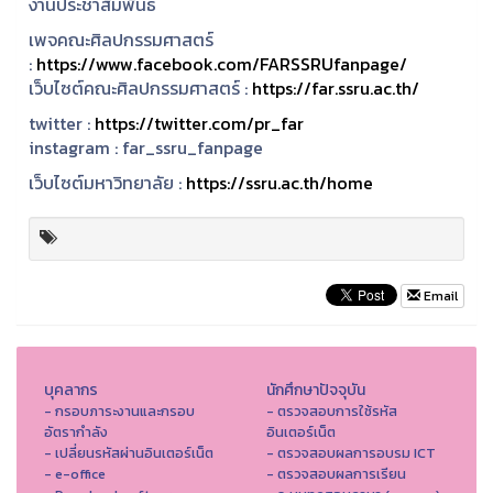
งานประชาสัมพันธ์
เพจคณะศิลปกรรมศาสตร์
:
https://www.facebook.com/FARSSRUfanpage/
เว็บไซต์คณะศิลปกรรมศาสตร์ :
https://far.ssru.ac.th/
twitter :
https://twitter.com/pr_far
instagram :
far_ssru_fanpage
เว็บไซต์มหาวิทยาลัย :
https://ssru.ac.th/home
Email
บุคลากร
นักศึกษาปัจจุบัน
- กรอบภาระงานและกรอบ
- ตรวจสอบการใช้รหัส
อัตรากำลัง
อินเตอร์เน็ต
- เปลี่ยนรหัสผ่านอินเตอร์เน็ต
- ตรวจสอบผลการอบรม ICT
- e-office
- ตรวจสอบผลการเรียน