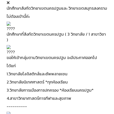
นักศึกษาสังกัดวิทยาเขตนครปฐมและ วิทยาเขตสมุทรสงคราม
ไม่ต้องเข้านี้ค่ะ
นักศึกษาที่สังกัดวิทยาเขตนครปฐม ( 3 วิทยาลัย / 1 สาขาวิชา
)
ขอให้เข้ากลุ่มตามวิทยาเขตนครปฐม จะมีประกาศออกไป
ได้แก่
1.วิทยาลัยโลจิสติกส์และซัพพลายเชน
2.วิทยาลัยนิเทศศาสตร์ *ทุกห้องเรียน
3.วิทยาลัยการเมืองการปกครอง *ห้องเรียนนครปฐม*
4.สาขาวิทยาศาสตร์การกีฬาและสุขภาพ
----------