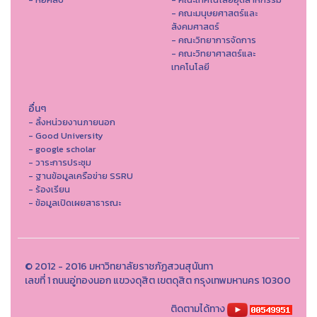
- คณะมนุษยศาสตร์และ
สังคมศาสตร์
- คณะวิทยาการจัดการ
- คณะวิทยาศาสตร์และ
เทคโนโลยี
อื่นๆ
- ลิ้งหน่วยงานภายนอก
- Good University
- google scholar
- วาระการประชุม
- ฐานข้อมูลเครือข่าย SSRU
- ร้องเรียน
- ข้อมูลเปิดเผยสาธารณะ
© 2012 - 2016 มหาวิทยาลัยราชภัฏสวนสุนันทา
เลขที่ 1 ถนนอู่ทองนอก แขวงดุสิต เขตดุสิต กรุงเทพมหานคร 10300
ติดตามได้ทาง