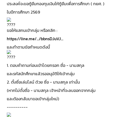
ประสงค์จะขอกู้ยืมกองทุนเงินให้กู้ยืมเพื่อการศึกษา ( กยศ. )
ในปีการศึกษา 2569
ขอให้แสกนเข้ากลุ่ม หรือคลิก :
https://line.me/.../bbnsDJuVJ...
และทำตามข้อกำหนดดังนี้
1. ตอบคำถามก่อนเข้าโดยกรอก ชื่อ - นามสกุล
และรหัสนักศึกษาแล้วรออนุมัติให้เข้ากลุ่ม
2. ตั้งชื่อเล่นไลน์ ด้วย ชื่อ - นามสกุล เท่านั้น
(หากไม่ตั้งชื่อ - นามสกุล เจ้าหน้าที่จะลบออกจากกลุ่ม
และต้องกลับมาขอเข้ากลุ่มใหม่)
----------