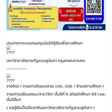
ประกาศจากงานกองทุนเงินให้กู้ยืมเพื่อการศึกษา
มหาวิทยาลัยราชภัฏสวนสุนันทา กรุงเทพมหานคร
----------
รายใหม่ / รายเก่ามัธยมปลาย, ปวช., ปวส. / ย้ายสถานศึกษา /
รายเก่าเปลี่ยนคณะ/สาขาวิชา ชั้นปีที่ 1( รหัสนักศึกษา 69 ) และ
ชั้นปีอื่นๆ
( ขอกู้ยืมเป็นปีแรกกับมหาวิทยาลัยราชภัฏสวนสุนันทา )