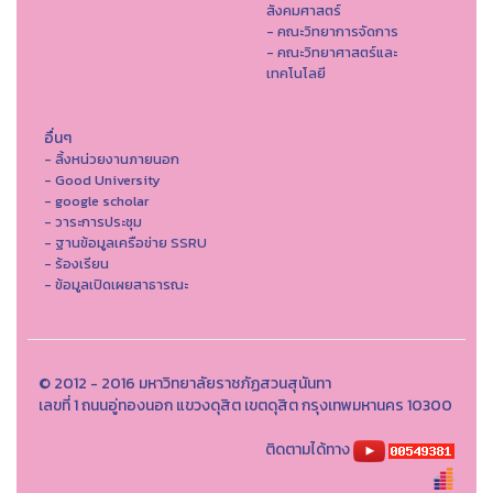
สังคมศาสตร์
- คณะวิทยาการจัดการ
- คณะวิทยาศาสตร์และ
เทคโนโลยี
อื่นๆ
- ลิ้งหน่วยงานภายนอก
- Good University
- google scholar
- วาระการประชุม
- ฐานข้อมูลเครือข่าย SSRU
- ร้องเรียน
- ข้อมูลเปิดเผยสาธารณะ
© 2012 - 2016 มหาวิทยาลัยราชภัฏสวนสุนันทา
เลขที่ 1 ถนนอู่ทองนอก แขวงดุสิต เขตดุสิต กรุงเทพมหานคร 10300
ติดตามได้ทาง