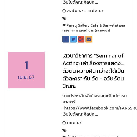
เว็บไซต์คณะศิลปก ...
26 มี.ค. 67 - 30 มี.ค. 67
Payaq Gallery Cafe & Bar พยัคฆ์ แกล
เลอรี คาเฟ่ แอนด์ บาร์ (เสาชิงช้า)
เสวนาวิชาการ “Seminar of
1
Acting: เล่าเรื่องการแสดง…
ตัวตน ความฝัน กว่าจะได้เป็น
เม.ย. 67
ตัวละคร“ กับ อัด - อวัช รัตน
ปิณฑะ
งานประชาสัมพันธ์เพจคณะศิลปกรรม
ศาสตร์
: https://www.facebook.com/FARSSR
เว็บไซต์คณะศิลปก ...
1 เม.ย. 67