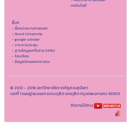
เทคโนโลยี
อื่นๆ
- ลิ้งหน่วยงานภายนอก
- Good University
- google scholar
- วาระการประชุม
- ฐานข้อมูลเครือข่าย SSRU
- ร้องเรียน
- ข้อมูลเปิดเผยสาธารณะ
© 2012 - 2016 มหาวิทยาลัยราชภัฏสวนสุนันทา
เลขที่ 1 ถนนอู่ทองนอก แขวงดุสิต เขตดุสิต กรุงเทพมหานคร 10300
ติดตามได้ทาง