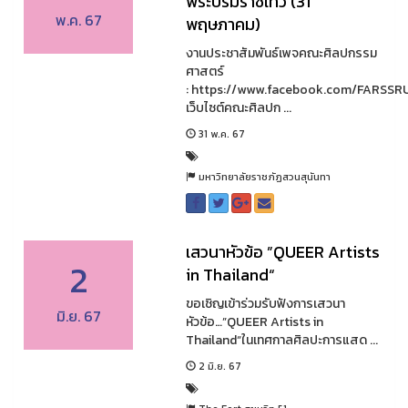
พระบรมราชเทวี (31
พ.ค. 67
พฤษภาคม)
งานประชาสัมพันธ์เพจคณะศิลปกรรม
ศาสตร์
: https://www.facebook.com/FARSSR
เว็บไซต์คณะศิลปก ...
31 พ.ค. 67
มหาวิทยาลัยราชภัฏสวนสุนันทา
เสวนาหัวข้อ ”QUEER Artists
2
in Thailand“
ขอเชิญเข้าร่วมรับฟังการเสวนา
มิ.ย. 67
หัวข้อ…”QUEER Artists in
Thailand“ในเทศกาลศิลปะการแสด ...
2 มิ.ย. 67