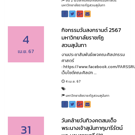
ชั้น 2 โรงละครคณะศิลปกรรมศาสตร์
มหาวิทยาลัยราชภัฏสวนสุนันทา
กิจกรรมวันสงกรานต์ 2567
4
มหาวิทยาลัยราชภัฏ
สวนสุนันทา
เม.ย. 67
งานประชาสัมพันธ์เพจคณะศิลปกรรม
ศาสตร์
: https://www.facebook.com/FARSSR
เว็บไซต์คณะศิลปก ...
4 เม.ย. 67
มหาวิทยาลัยราชภัฏสวนสุนันทา
วันคล้ายวันทิวงคตสมเด็จ
31
พระนางเจ้าสุนันทากุมารีรัตน์