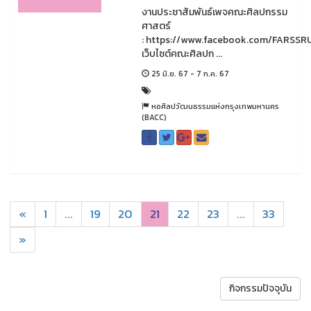
งานประชาสัมพันธ์เพจคณะศิลปกรรม
ศาสตร์
: https://www.facebook.com/FARSSR
เว็บไซต์คณะศิลปก ...
25 มิ.ย. 67 - 7 ก.ค. 67
หอศิลปวัฒนธรรมแห่งกรุงเทพมหานคร
(BACC)
«
1
...
19
20
21
22
23
...
33
»
กิจกรรมปัจจุบัน