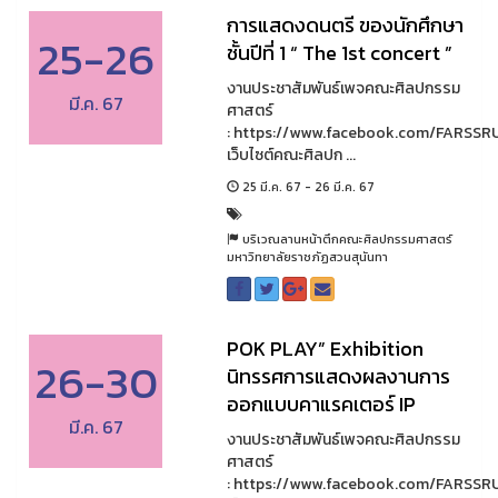
การแสดงดนตรี ของนักศึกษา
25-26
ชั้นปีที่ 1 “ The 1st concert ”
งานประชาสัมพันธ์เพจคณะศิลปกรรม
มี.ค. 67
ศาสตร์
: https://www.facebook.com/FARSSR
เว็บไซต์คณะศิลปก ...
25 มี.ค. 67 - 26 มี.ค. 67
บริเวณลานหน้าตึกคณะศิลปกรรมศาสตร์
มหาวิทยาลัยราชภัฏสวนสุนันทา
POK PLAY” Exhibition
26-30
นิทรรศการแสดงผลงานการ
ออกแบบคาแรคเตอร์ IP
มี.ค. 67
งานประชาสัมพันธ์เพจคณะศิลปกรรม
ศาสตร์
: https://www.facebook.com/FARSSR