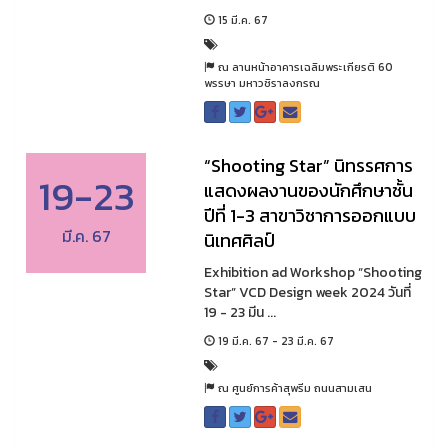
15 มี.ค. 67
ณ ลานหน้าอาคารเฉลิมพระเกียรติ 60
พรรษา มหาวชิราลงกรณ
“Shooting Star” นิทรรศการ
19-23
แสดงผลงานของนักศึกษาชั้น
ปีที่ 1-3 สาขาวิชาการออกแบบ
มี.ค. 67
นิเทศศิลป์
Exhibition ad Workshop “Shooting
Star” VCD Design week 2024 วันที่
19 - 23 มีน ...
19 มี.ค. 67 - 23 มี.ค. 67
ณ ศูนย์การค้าสุพรีม ถนนสามเสน