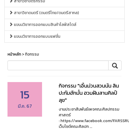
สาขาวิชาจิตรกรรม
สาขาวิชาดนตรี (ดนตรีไทย/ดนตรีสากล)
แขนงวิชาการออกแบบสินค้าไลฟ์สไตล์
แขนงวิชาการออกแบบแฟชั่น
หน้าหลัก
> กิจกรรม
กิจกรรม "เอิ้นม่วนสวนนัน สิน
15
ปะกัมฮักมั่น ฮวมฝันสานศิลป์
สุข"
มี.ค. 67
งานประชาสัมพันธ์เพจคณะศิลปกรรม
ศาสตร์
: https://www.facebook.com/FARSSR
เว็บไซต์คณะศิลปก ...