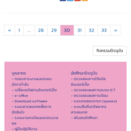
«
1
...
28
29
30
31
32
33
»
กิจกรรมปัจจุบัน
บุคลากร
นักศึกษาปัจจุบัน
- กรอบภาระงานและกรอบ
- ตรวจสอบการใช้รหัส
อัตรากำลัง
อินเตอร์เน็ต
- เปลี่ยนรหัสผ่านอินเตอร์เน็ต
- ตรวจสอบผลการอบรม ICT
- e-office
- ตรวจสอบผลการเรียน
- Download software
- ระบบทดสอบภาษา (speexx)
- ระบบสารสนเทศเพื่อการ
- ระบบยืมคืนทรัพยากร
ตัดสินใจ
สารสนเทศ
- ระบบงานทะเบียนและประมวล
- สโมสรนักศึกษา
ผล
- คู่มือปฏิบัติงาน