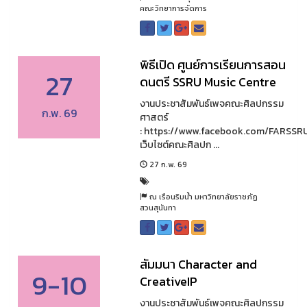
คณะวิทยาการจัดการ
พิธีเปิด ศูนย์การเรียนการสอน
27
ดนตรี SSRU Music Centre
งานประชาสัมพันธ์เพจคณะศิลปกรรม
ก.พ. 69
ศาสตร์
: https://www.facebook.com/FARSSR
เว็บไซต์คณะศิลปก ...
27 ก.พ. 69
ณ เรือนริมน้ำ มหาวิทยาลัยราชภัฏ
สวนสุนันทา
สัมมนา Character and
9-10
CreativeIP
งานประชาสัมพันธ์เพจคณะศิลปกรรม