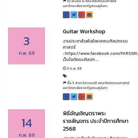
ณ โถงชั้น G คณะศิลปกรรมศาสคร์
มหาวิทยาลัยราชภัฏสวนสุนันทา
Guitar Workshop
3
งานประชาสัมพันธ์เพจคณะศิลปกรรม
ศาสตร์
ก.พ. 69
: https://www.facebook.com/FARSSR
เว็บไซต์คณะศิลปก ...
3 ก.พ. 69
ชั้น 5 สาขาวิชาดนตรี คณะศิลปกรรมศาสตร์
มหาวิทยาลัยราชภัฏสวนสุนันทา
พิธีอัญเชิญตราพระ
14
ราชลัญจกร ประจำปีการศึกษา
2568
ก.พ. 69