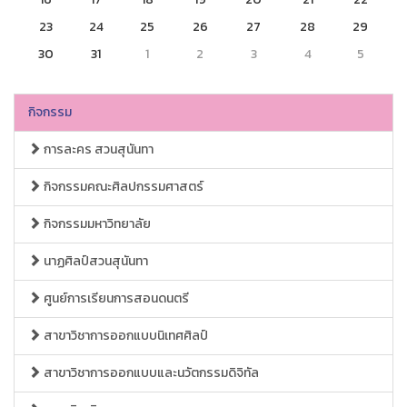
23
24
25
26
27
28
29
30
31
1
2
3
4
5
กิจกรรม
การละคร สวนสุนันทา
กิจกรรมคณะศิลปกรรมศาสตร์
กิจกรรมมหาวิทยาลัย
นาฏศิลป์สวนสุนันทา
ศูนย์การเรียนการสอนดนตรี
สาขาวิชาการออกแบบนิเทศศิลป์
สาขาวิชาการออกแบบและนวัตกรรมดิจิทัล