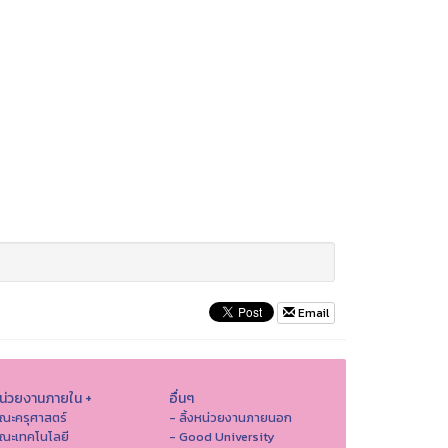
Email
หน่วยงานภายใน +
อื่นๆ
ณะครุศาสตร์
- ลิ้งหน่วยงานภายนอก
ณะเทคโนโลยี
- Good University