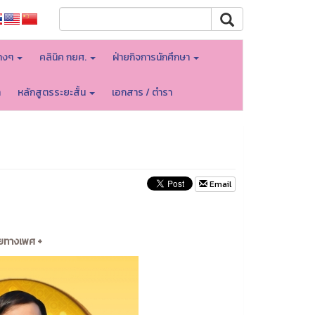
างๆ
คลินิค กยศ.
ฝ่ายกิจการนักศึกษา
า
หลักสูตรระยะสั้น
เอกสาร / ตำรา
Email
ายทางเพศ +