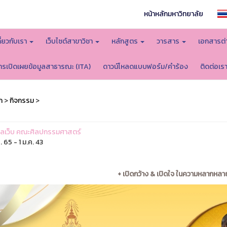
หน้าหลักมหาวิทยาลัย
กี่ยวกับเรา
เว็บไซต์สาขาวิชา
หลักสูตร
วารสาร
เอกสารต่
ารเปิดเผยข้อมูลสาธารณะ (ITA)
ดาวน์โหลดแบบฟอร์ม/คำร้อง
ติดต่อเร
ก
>
กิจกรรม
>
ูแลเว็บ คณะศิลปกรรมศาสตร์
. 65 - 1 ม.ค. 43
+ เปิดกว้าง & เปิดใจ ในความหลากหล