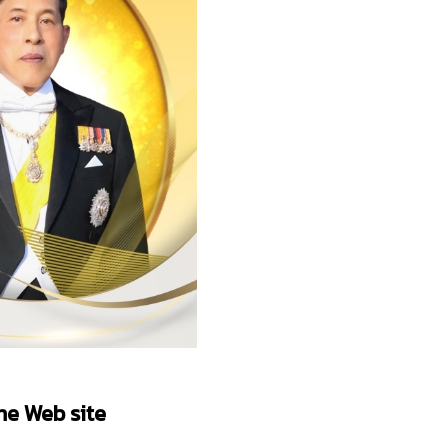
the
Web site