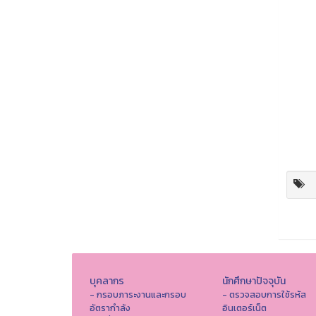
บุคลากร
นักศึกษาปัจจุบัน
- กรอบภาระงานและกรอบ
- ตรวจสอบการใช้รหัส
อัตรากำลัง
อินเตอร์เน็ต