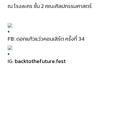
ณ โรงละคร ชั้น 2 คณะศิลปกรรมศาสตร์
FB: ดอกแก้วแว่วคอนเสิร์ต ครั้งที่ 34
IG:
backtothefuture.fest