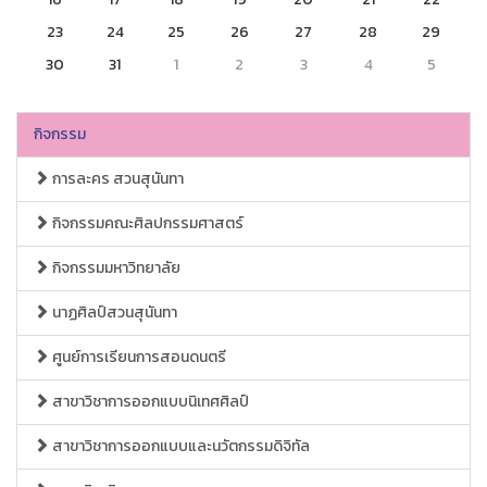
23
24
25
26
27
28
29
30
31
1
2
3
4
5
กิจกรรม
การละคร สวนสุนันทา
กิจกรรมคณะศิลปกรรมศาสตร์
กิจกรรมมหาวิทยาลัย
นาฏศิลป์สวนสุนันทา
ศูนย์การเรียนการสอนดนตรี
สาขาวิชาการออกแบบนิเทศศิลป์
สาขาวิชาการออกแบบและนวัตกรรมดิจิทัล