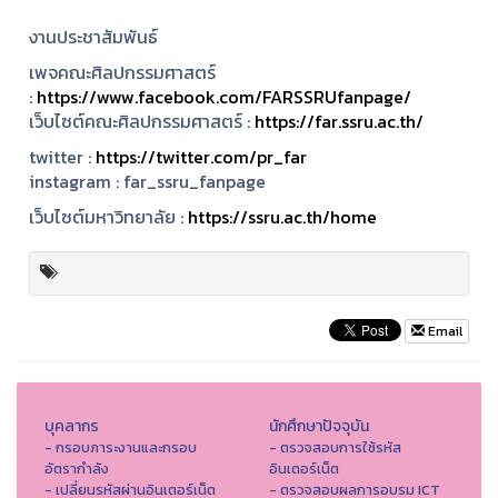
งานประชาสัมพันธ์
เพจคณะศิลปกรรมศาสตร์
:
https://www.facebook.com/FARSSRUfanpage/
เว็บไซต์คณะศิลปกรรมศาสตร์ :
https://far.ssru.ac.th/
twitter :
https://twitter.com/pr_far
instagram :
far_ssru_fanpage
เว็บไซต์มหาวิทยาลัย :
https://ssru.ac.th/home
Email
บุคลากร
นักศึกษาปัจจุบัน
- กรอบภาระงานและกรอบ
- ตรวจสอบการใช้รหัส
อัตรากำลัง
อินเตอร์เน็ต
- เปลี่ยนรหัสผ่านอินเตอร์เน็ต
- ตรวจสอบผลการอบรม ICT