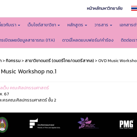
หน้าหลักมหาวิทยาลัย
กี่ยวกับเรา
เว็บไซต์สาขาวิชา
หลักสูตร
วารสาร
เอกสารต่
ารเปิดเผยข้อมูลสาธารณะ (ITA)
ดาวน์โหลดแบบฟอร์ม/คำร้อง
ติดต่อเร
ก
>
กิจกรรม
>
สาขาวิชาดนตรี (ดนตรีไทย/ดนตรีสากล)
> OVD Music Workshop
Music Workshop no.1
ูแลเว็บ คณะศิลปกรรมศาสตร์
พ. 67
ะครคณะศิลปกรรมศาสตร์ ชั้น 2