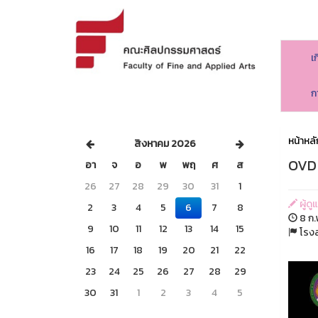
เ
ก
หน้าหลั
สิงหาคม 2026
OVD 
อา
จ
อ
พ
พฤ
ศ
ส
26
27
28
29
30
31
1
ผู้ด
2
3
4
5
6
7
8
8 ก.
9
10
11
12
13
14
15
โรงล
16
17
18
19
20
21
22
23
24
25
26
27
28
29
30
31
1
2
3
4
5