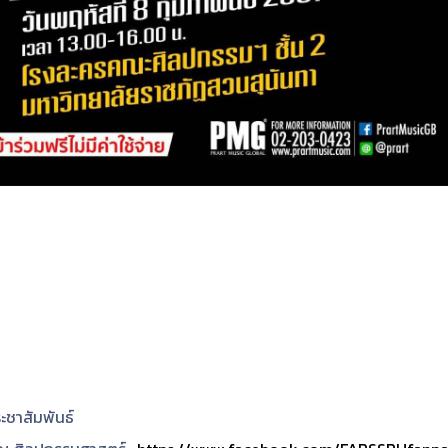
ะชาสัมพันธ์