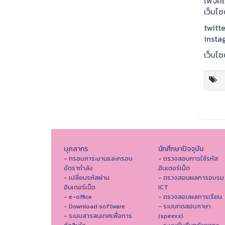
เพจคณ
เว็บไ
twitte
insta
เว็บไซ
บุคลากร
นักศึกษาปัจจุบัน
- กรอบภาระงานและกรอบ
- ตรวจสอบการใช้รหัส
อัตรากำลัง
อินเตอร์เน็ต
- เปลี่ยนรหัสผ่าน
- ตรวจสอบผลการอบรม
อินเตอร์เน็ต
ICT
- e-office
- ตรวจสอบผลการเรียน
- Download software
- ระบบทดสอบภาษา
- ระบบสารสนเทศเพื่อการ
(speexx)