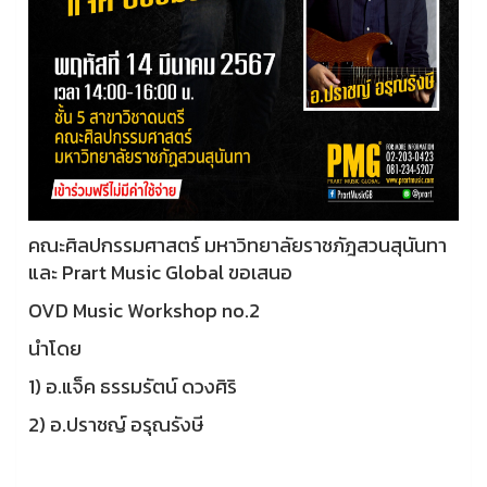
คณะศิลปกรรมศาสตร์ มหาวิทยาลัยราชภัฎสวนสุนันทา
และ Prart Music Global ขอเสนอ
OVD Music Workshop no.2
นำโดย
1) อ.แจ็ค ธรรมรัตน์ ดวงศิริ
2) อ.ปราชญ์ อรุณรังษี