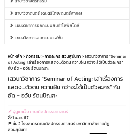
สาขาวิชาจิตรกรรม
สาขาวิชาดนตรี (ดนตรีไทย/ดนตรีสากล)
แขนงวิชาการออกแบบสินค้าไลฟ์สไตล์
แขนงวิชาการออกแบบแฟชั่น
หน้าหลัก
>
กิจกรรม
>
การละคร สวนสุนันทา
> เสวนาวิชาการ “Seminar
of Acting: เล่าเรื่องการแสดง…ตัวตน ความฝัน กว่าจะได้เป็นตัวละคร“
กับ อัด - อวัช รัตนปิณฑะ
เสวนาวิชาการ “Seminar of Acting: เล่าเรื่องการ
แสดง…ตัวตน ความฝัน กว่าจะได้เป็นตัวละคร“ กับ
อัด - อวัช รัตนปิณฑะ
ผู้ดูแลเว็บ คณะศิลปกรรมศาสตร์
1 เม.ย. 67
ชั้น 2 โรงละครคณะศิลปกรรมศาสตร์ มหาวิทยาลัยราชภัฏ
สวนสุนันทา