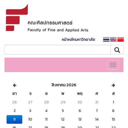
หน้าหลักมหาวิทยาลัย
Toggle
navigati
สิงหาคม 2026
อา
จ
อ
พ
พฤ
ศ
ส
26
27
28
29
30
31
1
2
3
4
5
6
7
8
9
10
11
12
13
14
15
16
17
18
19
20
21
22