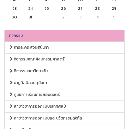
23
24
25
26
27
28
29
30
31
1
2
3
4
5
กิจกรรม
การละคร สวนสุนันทา
กิจกรรมคณะศิลปกรรมศาสตร์
กิจกรรมมหาวิทยาลัย
นาฏศิลป์สวนสุนันทา
ศูนย์การเรียนการสอนดนตรี
สาขาวิชาการออกแบบนิเทศศิลป์
สาขาวิชาการออกแบบและนวัตกรรมดิจิทัล