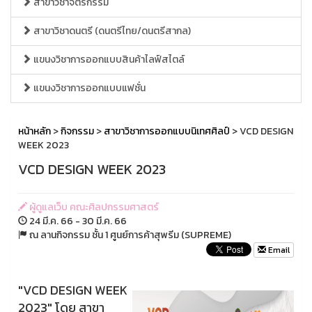
สาขาวิชาจิตรกรรม
สาขาวิชาดนตรี (ดนตรีไทย/ดนตรีสากล)
แขนงวิชาการออกแบบสินค้าไลฟ์สไตล์
แขนงวิชาการออกแบบแฟชั่น
หน้าหลัก
>
กิจกรรม
>
สาขาวิชาการออกแบบนิเทศศิลป์
> VCD DESIGN
WEEK 2023
VCD DESIGN WEEK 2023
ผู้ดูแลเว็บ คณะศิลปกรรมศาสตร์
24 มี.ค. 66 - 30 มี.ค. 66
ณ ลานกิจกรรม ชั้น 1 ศูนย์การค้าสุพรีม (SUPREME)
Email
"VCD DESIGN WEEK
2023" โดย สาขา