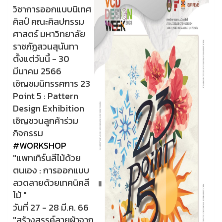
วิชาการออกแบบนิเทศ
ศิลป์ คณะศิลปกรรม
ศาสตร์ มหาวิทยาลัย
ราชภัฏสวนสุนันทา
ตั้งแต่วันนี้ - 30
มีนาคม 2566
เชิญชมนิทรรศการ 23
Point 5 : Pattern
Design Exhibition
เชิญชวนลูกค้าร่วม
กิจกรรม
#WORKSHOP
"แพทเทิร์นสีไม้ด้วย
ตนเอง : การออกแบบ
ลวดลายด้วยเทคนิคสี
ไม้ "
วันที่ 27 - 28 มี.ค. 66
"สร้างสรรค์ลายผ้าจาก