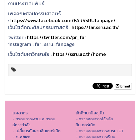
งานประชาสัมพันธ์
เพจคณะศิลปกรรมศาสตร์
:
https://www.facebook.com/FARSSRUfanpage/
เว็บไซต์คณะศิลปกรรมศาสตร์ :
https://far.ssru.ac.th/
twitter :
https://twitter.com/pr_far
instagram :
far_ssru_fanpage
เว็บไซต์มหาวิทยาลัย :
https://ssru.ac.th/home
Email
บุคลากร
นักศึกษาปัจจุบัน
- กรอบภาระงานและกรอบ
- ตรวจสอบการใช้รหัส
อัตรากำลัง
อินเตอร์เน็ต
- เปลี่ยนรหัสผ่านอินเตอร์เน็ต
- ตรวจสอบผลการอบรม ICT
- e-office
- ตรวจสอบผลการเรียน