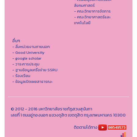
สังคมศาสตร์
- คณะวิทยาการจัดการ
- คณะวิทยาศาสตร์และ
เทคโนโลยี
อื่นๆ
- ลิ้งหน่วยงานภายนอก
- Good University
- google scholar
- วาระการประชุม
- ฐานข้อมูลเครือข่าย SSRU
- ร้องเรียน
- ข้อมูลเปิดเผยสาธารณะ
© 2012 - 2016 มหาวิทยาลัยราชภัฏสวนสุนันทา
เลขที่ 1 ถนนอู่ทองนอก แขวงดุสิต เขตดุสิต กรุงเทพมหานคร 10300
ติดตามได้ทาง