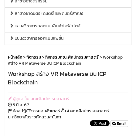
สาขาวิชาจิตรกรรม
สาขาวิชาดนตรี (ดนตรีไทย/ดนตรีสากล)
แขนงวิชาการออกแบบสินค้าไลฟ์สไตล์
แขนงวิชาการออกแบบแฟชั่น
หน้าหลัก
>
กิจกรรม
>
กิจกรรมคณะศิลปกรรมศาสตร์
> Workshop
สร้าง VR Metaverse บน ICP Blockchain
Workshop สร้าง VR Metaverse บน ICP
Blockchain
ผู้ดูแลเว็บ คณะศิลปกรรมศาสตร์
5 มี.ค. 67
ห้องปฏิบัติการคอมพิวเตอร์ ชั้น 4 คณะศิลปกรรมศาสตร์
มหาวิทยาลัยราชภัฏสวนสุนันทา
Email