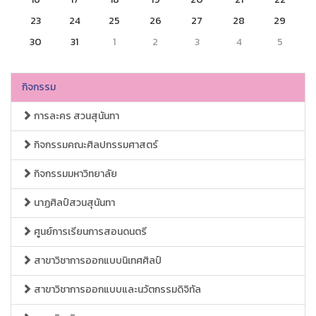
23
24
25
26
27
28
29
30
31
1
2
3
4
5
กิจกรรม
การละคร สวนสุนันทา
กิจกรรมคณะศิลปกรรมศาสตร์
กิจกรรมมหาวิทยาลัย
นาฏศิลป์สวนสุนันทา
ศูนย์การเรียนการสอนดนตรี
สาขาวิชาการออกแบบนิเทศศิลป์
สาขาวิชาการออกแบบและนวัตกรรมดิจิทัล