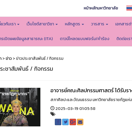
หน้าหลักมหาวิทยาลัย
กี่ยวกับเรา
เว็บไซต์สาขาวิชา
หลักสูตร
วารสาร
เอกสารต่
ารเปิดเผยข้อมูลสาธารณะ (ITA)
ดาวน์โหลดแบบฟอร์ม/คำร้อง
ติดต่อเร
ก
>
ข่าว
> ข่าวประชาสัมพันธ์ / กิจกรรม
ระชาสัมพันธ์ / กิจกรรม
อาจารย์คณะศิลปกรรมศาสตร์ ได้รับรา
สภาศิลปะและวัฒนธรรม มหาวิทยาลัยราชภัฏแห่งป
2025-03-19 01:05:58