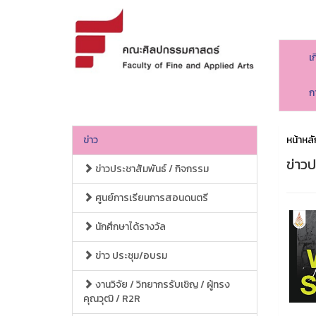
เ
ก
ข่าว
หน้าหลั
ข่าวป
ข่าวประชาสัมพันธ์ / กิจกรรม
ศูนย์การเรียนการสอนดนตรี
นักศึกษาได้รางวัล
ข่าว ประชุม/อบรม
งานวิจัย / วิทยากรรับเชิญ / ผู้ทรง
คุณวุฒิ / R2R