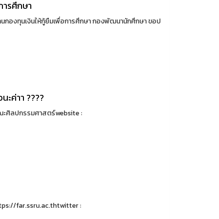
อการศึกษา
านกองทุนเงินให้กู้ยืมเพื่อการศึกษา กองพัฒนานักศึกษา ขอป
วนะค่าา ????
 คณะศิลปกรรมศาสตร์website :
ps://far.ssru.ac.thtwitter :