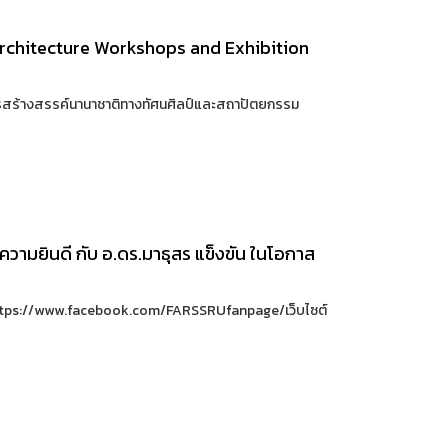
Architecture Workshops and Exhibition
ศการสร้างสรรค์นานาชาติทางทัศนศิลป์และสถาปัตยกรรม
ามยินดี กับ อ.ดร.มาธุสร แข็งขัน ในโอกาส
https://www.facebook.com/FARSSRUfanpage/เว็บไซต์