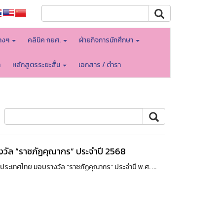
างๆ
คลินิค กยศ.
ฝ่ายกิจการนักศึกษา
า
หลักสูตรระยะสั้น
เอกสาร / ตำรา
งวัล “ราชภัฏคุณากร” ประจำปี 2568
ระเทศไทย มอบรางวัล “ราชภัฏคุณากร” ประจำปี พ.ศ. ...