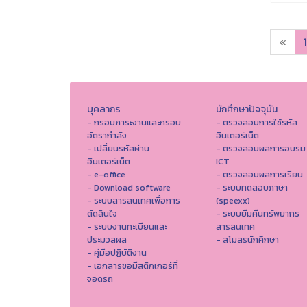
«
1
บุคลากร
นักศึกษาปัจจุบัน
- กรอบภาระงานและกรอบ
- ตรวจสอบการใช้รหัส
อัตรากำลัง
อินเตอร์เน็ต
- เปลี่ยนรหัสผ่าน
- ตรวจสอบผลการอบรม
อินเตอร์เน็ต
ICT
- e-office
- ตรวจสอบผลการเรียน
- Download software
- ระบบทดสอบภาษา
- ระบบสารสนเทศเพื่อการ
(speexx)
ตัดสินใจ
- ระบบยืมคืนทรัพยากร
- ระบบงานทะเบียนและ
สารสนเทศ
ประมวลผล
- สโมสรนักศึกษา
- คู่มือปฏิบัติงาน
- เอกสารขอมีสติกเกอร์ที่
จอดรถ