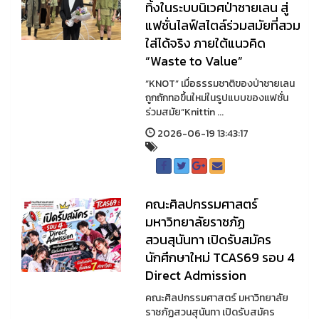
ทิ้งในระบบนิเวศป่าชายเลน สู่
แฟชั่นไลฟ์สไตล์ร่วมสมัยที่สวม
ใส่ได้จริง ภายใต้แนวคิด
“Waste to Value”
“KNOT” เมื่อธรรมชาติของป่าชายเลน
ถูกถักทอขึ้นใหม่ในรูปแบบของแฟชั่น
ร่วมสมัย“Knittin ...
2026-06-19 13:43:17
คณะศิลปกรรมศาสตร์
มหาวิทยาลัยราชภัฏ
สวนสุนันทา เปิดรับสมัคร
นักศึกษาใหม่ TCAS69 รอบ 4
Direct Admission
คณะศิลปกรรมศาสตร์ มหาวิทยาลัย
ราชภัฏสวนสุนันทา เปิดรับสมัคร