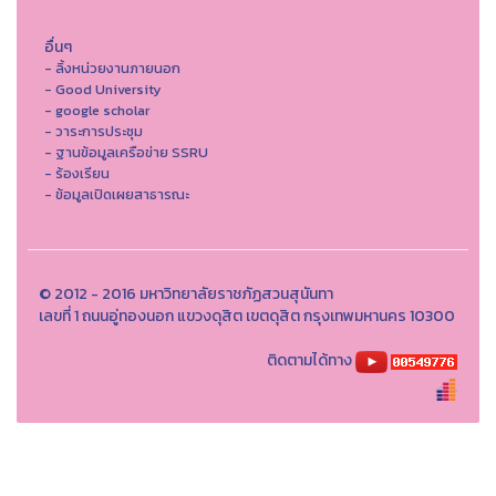
อื่นๆ
- ลิ้งหน่วยงานภายนอก
- Good University
- google scholar
- วาระการประชุม
- ฐานข้อมูลเครือข่าย SSRU
- ร้องเรียน
- ข้อมูลเปิดเผยสาธารณะ
© 2012 - 2016 มหาวิทยาลัยราชภัฏสวนสุนันทา
เลขที่ 1 ถนนอู่ทองนอก แขวงดุสิต เขตดุสิต กรุงเทพมหานคร 10300
ติดตามได้ทาง