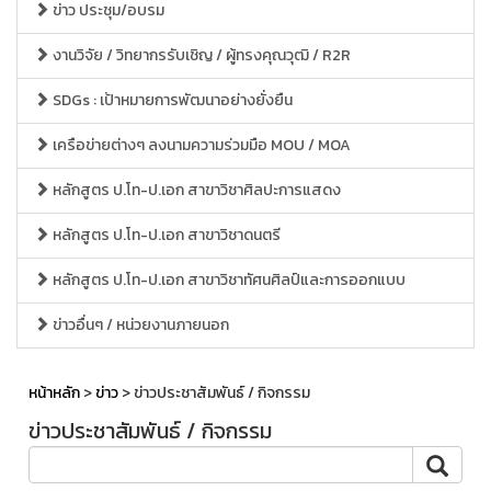
ข่าว ประชุม/อบรม
งานวิจัย / วิทยากรรับเชิญ / ผู้ทรงคุณวุฒิ / R2R
SDGs : เป้าหมายการพัฒนาอย่างยั่งยืน
เครือข่ายต่างๆ ลงนามความร่วมมือ MOU / MOA
หลักสูตร ป.โท-ป.เอก สาขาวิชาศิลปะการแสดง
หลักสูตร ป.โท-ป.เอก สาขาวิชาดนตรี
หลักสูตร ป.โท-ป.เอก สาขาวิชาทัศนศิลป์และการออกแบบ
ข่าวอื่นๆ / หน่วยงานภายนอก
หน้าหลัก
>
ข่าว
> ข่าวประชาสัมพันธ์ / กิจกรรม
ข่าวประชาสัมพันธ์ / กิจกรรม