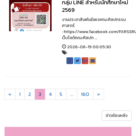
กลุ่ม LINE สำหรับนักศึกษาใหม่
2569
งานประชาสัมพันธ์เพจคณะศิลปกรรม
ศาสตร์
: https://www.facebook.com/FARSSR
เว็บไซต์คณะศิลปก ...
2026-06-19 00:05:30
«
1
2
3
4
5
...
160
»
ข่าวย้อนหลัง