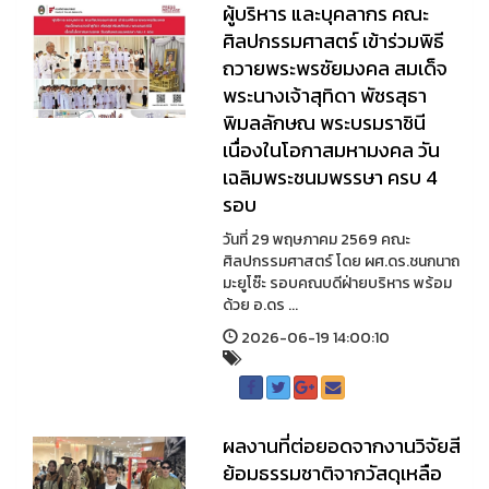
ผู้บริหาร และบุคลากร คณะ
ศิลปกรรมศาสตร์ เข้าร่วมพิธี
ถวายพระพรชัยมงคล สมเด็จ
พระนางเจ้าสุทิดา พัชรสุธา
พิมลลักษณ พระบรมราชินี
เนื่องในโอกาสมหามงคล วัน
เฉลิมพระชนมพรรษา ครบ 4
รอบ
วันที่ 29 พฤษภาคม 2569 คณะ
ศิลปกรรมศาสตร์ โดย ผศ.ดร.ชนกนาถ
มะยูโซ๊ะ รอบคณบดีฝ่ายบริหาร พร้อม
ด้วย อ.ดร ...
2026-06-19 14:00:10
ผลงานที่ต่อยอดจากงานวิจัยสี
ย้อมธรรมชาติจากวัสดุเหลือ