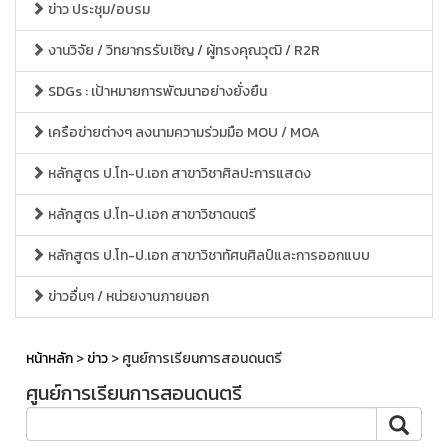
ข่าว ประชุม/อบรม
งานวิจัย / วิทยากรรับเชิญ / ผู้ทรงคุณวุฒิ / R2R
SDGs : เป้าหมายการพัฒนาอย่างยั่งยืน
เครือข่ายต่างๆ ลงนามความร่วมมือ MOU / MOA
หลักสูตร ป.โท-ป.เอก สาขาวิชาศิลปะการแสดง
หลักสูตร ป.โท-ป.เอก สาขาวิชาดนตรี
หลักสูตร ป.โท-ป.เอก สาขาวิชาทัศนศิลป์และการออกแบบ
ข่าวอื่นๆ / หน่วยงานภายนอก
หน้าหลัก
>
ข่าว
> ศูนย์การเรียนการสอนดนตรี
ศูนย์การเรียนการสอนดนตรี