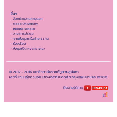
อื่นๆ
- ลิ้งหน่วยงานภายนอก
- Good University
- google scholar
- วาระการประชุม
- ฐานข้อมูลเครือข่าย SSRU
- ร้องเรียน
- ข้อมูลเปิดเผยสาธารณะ
© 2012 - 2016 มหาวิทยาลัยราชภัฏสวนสุนันทา
เลขที่ 1 ถนนอู่ทองนอก แขวงดุสิต เขตดุสิต กรุงเทพมหานคร 10300
ติดตามได้ทาง