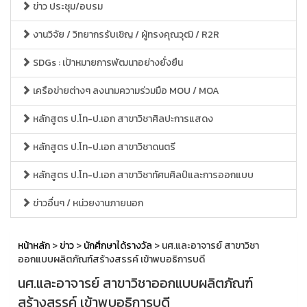
ข่าว ประชุม/อบรม
งานวิจัย / วิทยากรรับเชิญ / ผู้ทรงคุณวุฒิ / R2R
SDGs : เป้าหมายการพัฒนาอย่างยั่งยืน
เครือข่ายต่างๆ ลงนามความร่วมมือ MOU / MOA
หลักสูตร ป.โท-ป.เอก สาขาวิชาศิลปะการแสดง
หลักสูตร ป.โท-ป.เอก สาขาวิชาดนตรี
หลักสูตร ป.โท-ป.เอก สาขาวิชาทัศนศิลป์และการออกแบบ
ข่าวอื่นๆ / หน่วยงานภายนอก
หน้าหลัก
>
ข่าว
>
นักศึกษาได้รางวัล
> นศ.และอาจารย์ สาขาวิชา
ออกแบบผลิตภัณฑ์สร้างสรรค์ เข้าพบอธิการบดี
นศ.และอาจารย์ สาขาวิชาออกแบบผลิตภัณฑ์
สร้างสรรค์ เข้าพบอธิการบดี