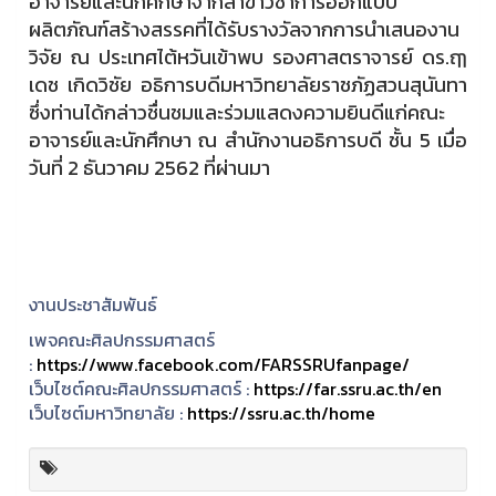
อาจารย์และนักศึกษาจากสาขาวิชาการออกแบบ
ผลิตภัณฑ์สร้างสรรคที่ได้รับรางวัลจากการนำเสนองาน
วิจัย ณ ประเทศไต้หวันเข้าพบ รองศาสตราจารย์ ดร.ฤๅ
เดช เกิดวิชัย อธิการบดีมหาวิทยาลัยราชภัฏสวนสุนันทา
ซึ่งท่านได้กล่าวชื่นชมและร่วมแสดงความยินดีแก่คณะ
อาจารย์และนักศึกษา ณ สำนักงานอธิการบดี ชั้น 5 เมื่อ
วันที่ 2 ธันวาคม 2562 ที่ผ่านมา
งานประชาสัมพันธ์
เพจคณะศิลปกรรมศาสตร์
:
https://www.facebook.com/FARSSRUfanpage/
เว็บไซต์คณะศิลปกรรมศาสตร์ :
https://far.ssru.ac.th/en
เว็บไซต์มหาวิทยาลัย :
https://ssru.ac.th/home