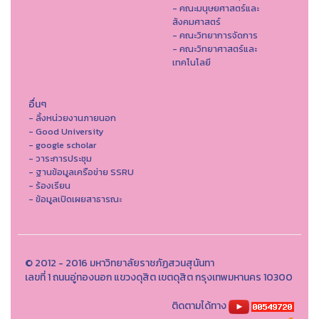
- คณะมนุษยศาสตร์และ
สังคมศาสตร์
- คณะวิทยาการจัดการ
- คณะวิทยาศาสตร์และ
เทคโนโลยี
อื่นๆ
- ลิ้งหน่วยงานภายนอก
- Good University
- google scholar
- วาระการประชุม
- ฐานข้อมูลเครือข่าย SSRU
- ร้องเรียน
- ข้อมูลเปิดเผยสาธารณะ
© 2012 - 2016 มหาวิทยาลัยราชภัฏสวนสุนันทา
เลขที่ 1 ถนนอู่ทองนอก แขวงดุสิต เขตดุสิต กรุงเทพมหานคร 10300
ติดตามได้ทาง