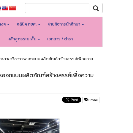
างๆ
คลินิค กยศ.
ฝ่ายกิจการนักศึกษา
า
หลักสูตรระยะสั้น
เอกสาร / ตำรา
และสาขาวิชาการออกแบบผลิตภัณฑ์สร้างสรรค์เพื่อความ
รออกแบบผลิตภัณฑ์สร้างสรรค์เพื่อความ
Email