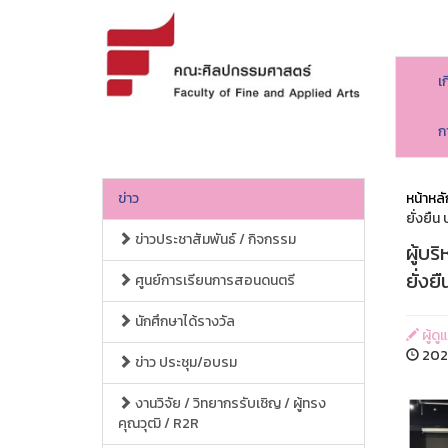
เ
ก
ข่าว
หน้าหลั
ยั่งยืน
ข่าวประชาสัมพันธ์ / กิจกรรม
ผู้บ
ยั่งย
ศูนย์การเรียนการสอนดนตรี
นักศึกษาได้รางวัล
ผู้ด
2025
ข่าว ประชุม/อบรม
งานวิจัย / วิทยากรรับเชิญ / ผู้ทรง
คุณวุฒิ / R2R