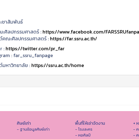
ะชาสัมพันธ์
ะศิลปกรรมศาสตร์ :
https://www.facebook.com/FARSSRUfanp
ซต์คณะศิลปกรรมศาสตร์ :
https://far.ssru.ac.th/
r :
https://twitter.com/pr_far
gram :
far_ssru_fanpage
ต์มหาวิทยาลัย :
https://ssru.ac.th/home
ศิษย์เก่า
พื้นที่ให้เช่าจัดงาน
+ 
- ฐานข้อมูลศิษย์เก่า
- โรงละคร
- ค
- หอศิลป์
- ค