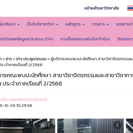
หน้าหลักมหาวิทยาลัย
กี่ยวกับเรา
เว็บไซต์สาขาวิชา
หลักสูตร
วารสาร
เอกสารต่
ารเปิดเผยข้อมูลสาธารณะ (ITA)
ดาวน์โหลดแบบฟอร์ม/คำร้อง
ติดต่อเร
ก
>
ข่าว
>
ข่าว ประชุม/อบรม
> ผู้บริหารคณะพบปะนักศึกษา สาขาวิชาจิตรกรรม
 ประจำภาคเรียนที่ 2/2568
ริหารคณะพบปะนักศึกษา สาขาวิชาจิตรกรรมและสาขาวิชากา
ืน ประจำภาคเรียนที่ 2/2568
ูแลเว็บ คณะศิลปกรรมศาสตร์
-12-20 10:29:56