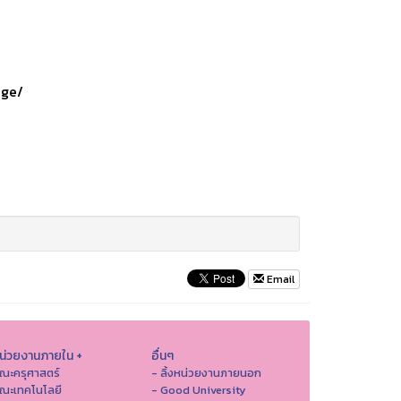
age/
Email
หน่วยงานภายใน +
อื่นๆ
ณะครุศาสตร์
- ลิ้งหน่วยงานภายนอก
ณะเทคโนโลยี
- Good University