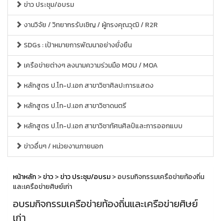
ข่าว ประชุม/อบรม
งานวิจัย / วิทยากรรับเชิญ / ผู้ทรงคุณวุฒิ / R2R
SDGs : เป้าหมายการพัฒนาอย่างยั่งยืน
เครือข่ายต่างๆ ลงนามความร่วมมือ MOU / MOA
หลักสูตร ป.โท-ป.เอก สาขาวิชาศิลปะการแสดง
หลักสูตร ป.โท-ป.เอก สาขาวิชาดนตรี
หลักสูตร ป.โท-ป.เอก สาขาวิชาทัศนศิลป์และการออกแบบ
ข่าวอื่นๆ / หน่วยงานภายนอก
หน้าหลัก
>
ข่าว
>
ข่าว ประชุม/อบรม
> อบรมกิจกรรมเครือข่ายท้องถิ่น
และเครือข่ายศิษย์เก่า
อบรมกิจกรรมเครือข่ายท้องถิ่นและเครือข่ายศิษย์
เก่า