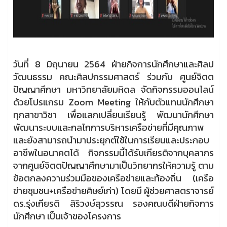
วันที่ 8 มิถุนายน 2564 ฝ่ายกิจการนักศึกษาและศิลป
วัฒนธรรม คณะศิลปกรรมศาสตร์ ร่วมกับ ศูนย์จิตต
ปัญญาศึกษา มหาวิทยาลัยมหิดล จัดกิจกรรมออนไลน์
ด้วยโปรแกรม Zoom Meeting ให้กับตัวแทนนักศึกษา
ทุกสาขาวิชา เพื่อแลกเปลี่ยนเรียนรู้ พัฒนานักศึกษา
พัฒนาระบบและกลไกการบริหารเครือข่ายที่มีคุณภาพ
และยังสามารถนำมาประยุกต์ใช้ในการเรียนและประกอบ
อาชีพในอนาคตได้ กิจกรรมนี้ได้รับเกียรติจากบุคลากร
จากศูนย์จิตตปัญญาศึกษามาเป็นวิทยากรให้ความรู้ ตาม
ข้อตกลงความร่วมมือของเครือข่ายและท้องถิ่น (เครือ
ข่ายชุมชน+เครือข่ายศิษย์เก่า) โดยมี ผู้ช่วยศาสตราจารย์
ดร.รุ่งเกียรติ สิริวงษ์สุวรรณ รองคณบดีฝ่ายกิจการ
นักศึกษา เป็นเจ้าของโครงการ