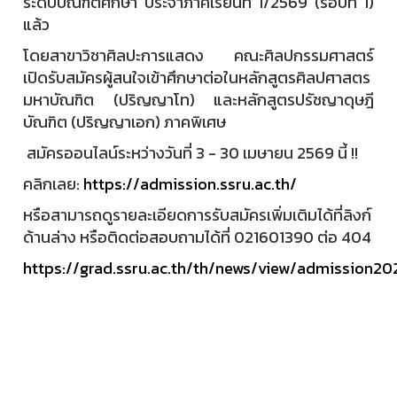
ระดับบัณฑิตศึกษา ประจำภาคเรียนที่ 1/2569 (รอบที่ 1)
แล้ว
โดยสาขาวิชาศิลปะการแสดง คณะศิลปกรรมศาสตร์
เปิดรับสมัครผู้สนใจเข้าศึกษาต่อในหลักสูตรศิลปศาสตร
มหาบัณฑิต (ปริญญาโท) และหลักสูตรปรัชญาดุษฎี
บัณฑิต (ปริญญาเอก) ภาคพิเศษ
สมัครออนไลน์ระหว่างวันที่ 3 - 30 เมษายน 2569 นี้ !!
คลิกเลย:
https://admission.ssru.ac.th/
หรือสามารถดูรายละเอียดการรับสมัครเพิ่มเติมได้ที่ลิงก์
ด้านล่าง หรือติดต่อสอบถามได้ที่ 021601390 ต่อ 404
https://grad.ssru.ac.th/th/news/view/admission20