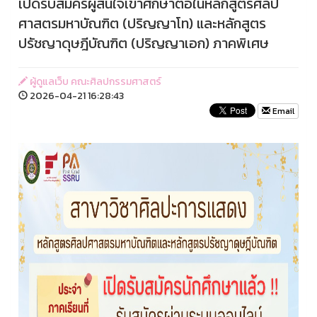
เปิดรับสมัครผู้สนใจเข้าศึกษาต่อในหลักสูตรศิลป
ศาสตรมหาบัณฑิต (ปริญญาโท) และหลักสูตร
ปรัชญาดุษฎีบัณฑิต (ปริญญาเอก) ภาคพิเศษ
ผู้ดูแลเว็บ คณะศิลปกรรมศาสตร์
2026-04-21 16:28:43
Email