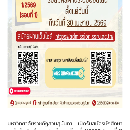
มหาวิทยาลัยราชภัฏสวนสุนันทา เปิดรับสมัครนักศึกษา