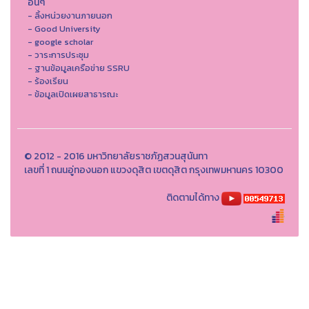
อื่นๆ
- ลิ้งหน่วยงานภายนอก
- Good University
- google scholar
- วาระการประชุม
- ฐานข้อมูลเครือข่าย SSRU
- ร้องเรียน
- ข้อมูลเปิดเผยสาธารณะ
© 2012 - 2016 มหาวิทยาลัยราชภัฏสวนสุนันทา
เลขที่ 1 ถนนอู่ทองนอก แขวงดุสิต เขตดุสิต กรุงเทพมหานคร 10300
ติดตามได้ทาง