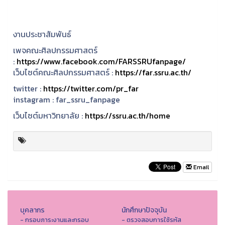
งานประชาสัมพันธ์
เพจคณะศิลปกรรมศาสตร์
:
https://www.facebook.com/FARSSRUfanpage/
เว็บไซต์คณะศิลปกรรมศาสตร์ :
https://far.ssru.ac.th/
twitter :
https://twitter.com/pr_far
instagram :
far_ssru_fanpage
เว็บไซต์มหาวิทยาลัย :
https://ssru.ac.th/home
Email
บุคลากร
นักศึกษาปัจจุบัน
- กรอบภาระงานและกรอบ
- ตรวจสอบการใช้รหัส