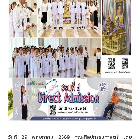
วันที่ 29 พฤษภาคม 2569 คณะศิลปกรรมศาสตร์ โดย