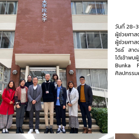
วันที่ 28
ผู้ช่วยศา
ผู้ช่วยศาส
วิธธ์ สาด
ได้เข้าพบผ
Bunka F
ศิลปกรรมศ