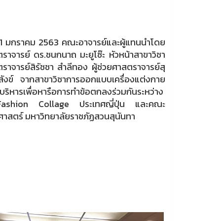
-31 มกราคม 2563 คณะอาจารย์และผู้แทนนำโดย
สตราจารย์ ดร.ชนกนาถ มะยูโซ๊ะ หัวหน้าสาขาวิชา
ตราจารย์สิรัชชา สำลีทอง ผู้ช่วยศาสตราจารย์สุ
สังข์ จากสาขาวิชาการออกแบบเครื่องแต่งกาย
ู้บริหารเพื่อหารือการทำข้อตกลงร่วมกันระหว่าง
ashion Collage ประเทศญี่ปุ่น และคณะ
าสตร์ มหาวิทยาลัยราชภัฏสวนสุนันทา