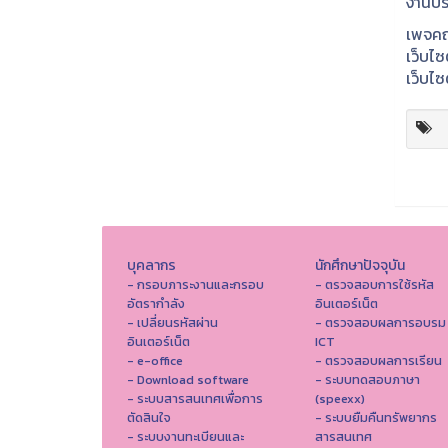
งานปร
เพจคณ
เว็บไ
เว็บไซ
บุคลากร
นักศึกษาปัจจุบัน
- กรอบภาระงานและกรอบ
- ตรวจสอบการใช้รหัส
อัตรากำลัง
อินเตอร์เน็ต
- เปลี่ยนรหัสผ่าน
- ตรวจสอบผลการอบรม
อินเตอร์เน็ต
ICT
- e-office
- ตรวจสอบผลการเรียน
- Download software
- ระบบทดสอบภาษา
- ระบบสารสนเทศเพื่อการ
(speexx)
ตัดสินใจ
- ระบบยืมคืนทรัพยากร
- ระบบงานทะเบียนและ
สารสนเทศ