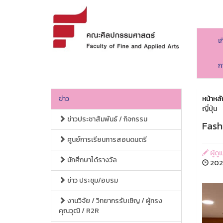
เ
ก
ข่าว
หน้าหลั
ญี่ปุ่น
ข่าวประชาสัมพันธ์ / กิจกรรม
Fash
ศูนย์การเรียนการสอนดนตรี
ผู้ด
นักศึกษาได้รางวัล
2020
ข่าว ประชุม/อบรม
งานวิจัย / วิทยากรรับเชิญ / ผู้ทรง
คุณวุฒิ / R2R