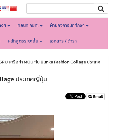
างๆ
คลินิค กยศ.
ฝ่ายกิจการนักศึกษา
า
หลักสูตรระยะสั้น
เอกสาร / ตำรา
SRU หารือทำ MOU กับ Bunka Fashion Collage ประเทศ
age ประเทศญี่ปุ่น
Email