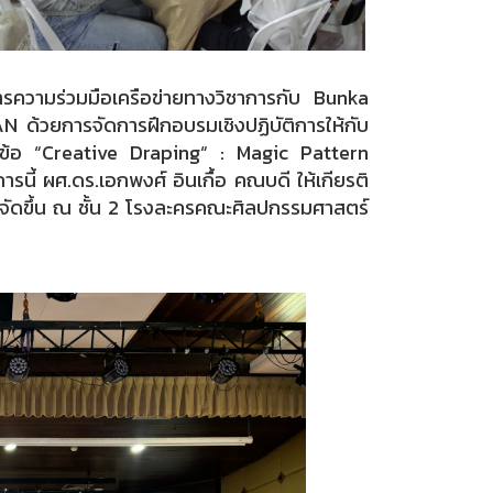
ความร่วมมือเครือข่ายทางวิชาการกับ Bunka
้วยการจัดการฝึกอบรมเชิงปฏิบัติการให้กับ
หัวข้อ “Creative Draping“ : Magic Pattern
รนี้ ผศ.ดร.เอกพงศ์ อินเกื้อ คณบดี ให้เกียรติ
จัดขึ้น ณ ชั้น 2 โรงละครคณะศิลปกรรมศาสตร์