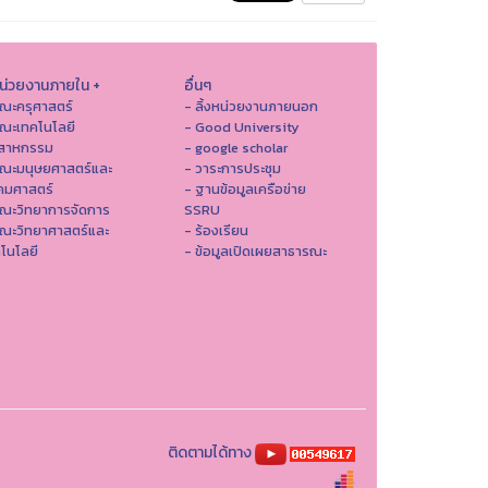
หน่วยงานภายใน +
อื่นๆ
ณะครุศาสตร์
- ลิ้งหน่วยงานภายนอก
ณะเทคโนโลยี
- Good University
ตสาหกรรม
- google scholar
คณะมนุษยศาสตร์และ
- วาระการประชุม
คมศาสตร์
- ฐานข้อมูลเครือข่าย
ณะวิทยาการจัดการ
SSRU
ณะวิทยาศาสตร์และ
- ร้องเรียน
โนโลยี
- ข้อมูลเปิดเผยสาธารณะ
ติดตามได้ทาง