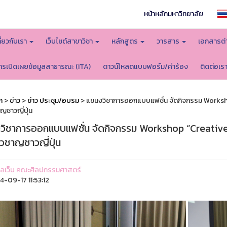
หน้าหลักมหาวิทยาลัย
กี่ยวกับเรา
เว็บไซต์สาขาวิชา
หลักสูตร
วารสาร
เอกสารต่
ารเปิดเผยข้อมูลสาธารณะ (ITA)
ดาวน์โหลดแบบฟอร์ม/คำร้อง
ติดต่อเร
ก
>
ข่าว
>
ข่าว ประชุม/อบรม
> แขนงวิชาการออกแบบแฟชั่น จัดกิจกรรม Workshop
าญชาวญี่ปุ่น
วิชาการออกแบบแฟชั่น จัดกิจกรรม Workshop “Creative 
ี่ยวชาญชาวญี่ปุ่น
ูแลเว็บ คณะศิลปกรรมศาสตร์
-09-17 11:53:12