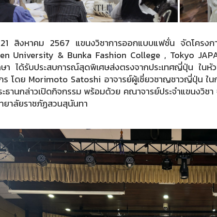
ี่ 21 สิงหาคม 2567 แขนงวิชาการออกแบบแฟชั่น จัดโครงการ
en University & Bunka Fashion College , Tokyo JAPAN ด
กษา ได้รับประสบการณ์สุดพิเศษส่งตรงจากประเทศญี่ปุ่น ใน
กร โดย Morimoto Satoshi อาจารย์ผู้เชี่ยวชาญชาวญี่ปุ่น ในกา
ระธานกล่าวเปิดกิจกรรม พร้อมด้วย คณาจารย์ประจำแขนงวิชา 
ทยาลัยราชภัฏสวนสุนันทา