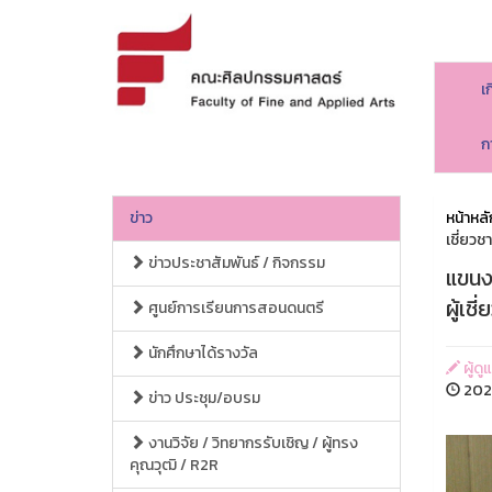
เ
ก
ข่าว
หน้าหลั
เชี่ยวช
ข่าวประชาสัมพันธ์ / กิจกรรม
แขนง
ผู้เช
ศูนย์การเรียนการสอนดนตรี
นักศึกษาได้รางวัล
ผู้ด
2024
ข่าว ประชุม/อบรม
งานวิจัย / วิทยากรรับเชิญ / ผู้ทรง
คุณวุฒิ / R2R