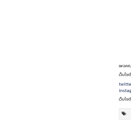
เพจคณ
เว็บไซ
twitte
insta
เว็บไซต