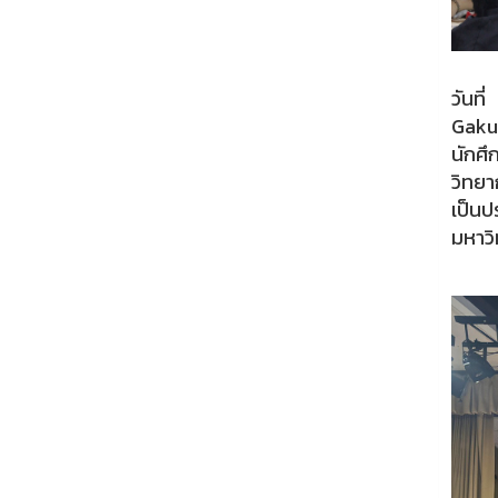
วันท
Gaku
นักศึ
วิทยา
เป็นป
มหาวิ