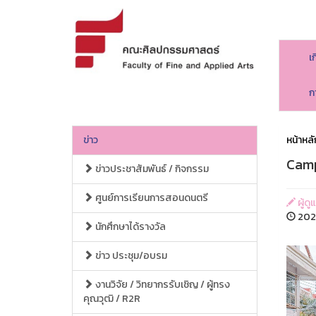
เ
ก
ข่าว
หน้าหลั
Camp
ข่าวประชาสัมพันธ์ / กิจกรรม
ศูนย์การเรียนการสอนดนตรี
ผู้ด
2026
นักศึกษาได้รางวัล
ข่าว ประชุม/อบรม
งานวิจัย / วิทยากรรับเชิญ / ผู้ทรง
คุณวุฒิ / R2R