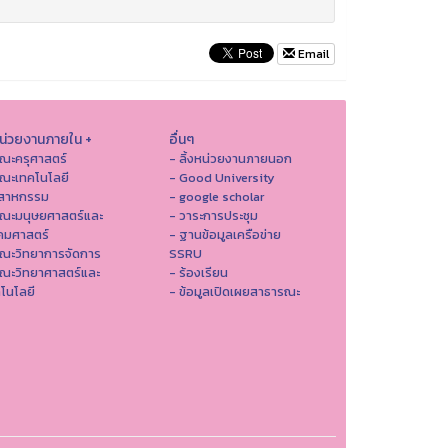
Email
หน่วยงานภายใน +
อื่นๆ
ณะครุศาสตร์
- ลิ้งหน่วยงานภายนอก
ณะเทคโนโลยี
- Good University
ตสาหกรรม
- google scholar
คณะมนุษยศาสตร์และ
- วาระการประชุม
คมศาสตร์
- ฐานข้อมูลเครือข่าย
ณะวิทยาการจัดการ
SSRU
ณะวิทยาศาสตร์และ
- ร้องเรียน
โนโลยี
- ข้อมูลเปิดเผยสาธารณะ