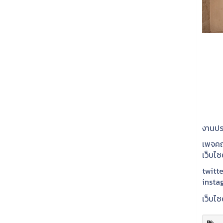
งานปร
เพจคณ
เว็บไ
twitte
insta
เว็บไซ