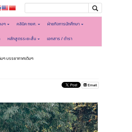
างๆ
คลินิค กยศ.
ฝ่ายกิจการนักศึกษา
า
หลักสูตรระยะสั้น
เอกสาร / ตำรา
ดิมๆ บรรยากาศเดิมๆ
Email