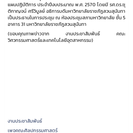
แผนปฏิบัติการ ประจำปีงบประมาณ พ.ศ. 2570 โดยมี รศ.ดร.ชุ
ติกาญจน์ ศรีวิบูลย์ อธิการบดีมหาวิทยาลัยราชภัฏสวนสุนันทา
เป็นประธานในการประชุม ณ ห้องประชุมสภามหาวิทยาลัย ชั้น 5
อาคาร 31 มหาวิทยาลัยราชภัฎสวนสุนันทา
(ขอบคุณภาพข่าวจาก งานประชาสัมพันธ์ คณะ
วิศวกรรมศาสตร์และเทคโนโลยีอุตสาหกรรม)
งานประชาสัมพันธ์
เพจคณะศิลปกรรมศาสตร์