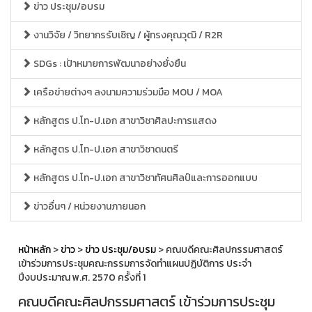
ข่าว ประชุม/อบรม
งานวิจัย / วิทยากรรับเชิญ / ผู้ทรงคุณวุฒิ / R2R
SDGs : เป้าหมายการพัฒนาอย่างยั่งยืน
เครือข่ายต่างๆ ลงนามความร่วมมือ MOU / MOA
หลักสูตร ป.โท-ป.เอก สาขาวิชาศิลปะการแสดง
หลักสูตร ป.โท-ป.เอก สาขาวิชาดนตรี
หลักสูตร ป.โท-ป.เอก สาขาวิชาทัศนศิลป์และการออกแบบ
ข่าวอื่นๆ / หน่วยงานภายนอก
หน้าหลัก
>
ข่าว
>
ข่าว ประชุม/อบรม
> คณบดีคณะศิลปกรรมศาสตร์
เข้าร่วมการประชุมคณะกรรมการจัดทำแผนปฏิบัติการ ประจำ
ปีงบประมาณ พ.ศ. 2570 ครั้งที่ 1
คณบดีคณะศิลปกรรมศาสตร์ เข้าร่วมการประชุม