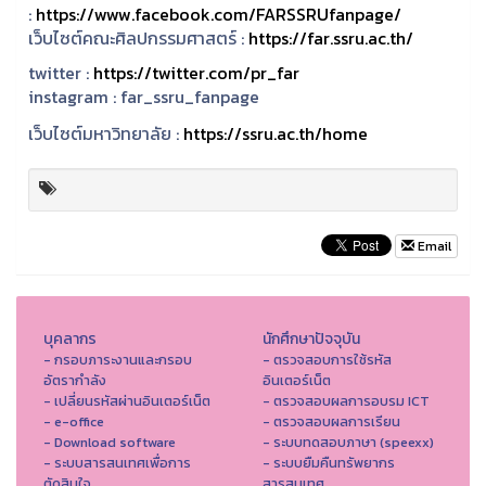
:
https://www.facebook.com/FARSSRUfanpage/
เว็บไซต์คณะศิลปกรรมศาสตร์ :
https://far.ssru.ac.th/
twitter :
https://twitter.com/pr_far
instagram :
far_ssru_fanpage
เว็บไซต์มหาวิทยาลัย :
https://ssru.ac.th/home
Email
บุคลากร
นักศึกษาปัจจุบัน
- กรอบภาระงานและกรอบ
- ตรวจสอบการใช้รหัส
อัตรากำลัง
อินเตอร์เน็ต
- เปลี่ยนรหัสผ่านอินเตอร์เน็ต
- ตรวจสอบผลการอบรม ICT
- e-office
- ตรวจสอบผลการเรียน
- Download software
- ระบบทดสอบภาษา (speexx)
- ระบบสารสนเทศเพื่อการ
- ระบบยืมคืนทรัพยากร
ตัดสินใจ
สารสนเทศ