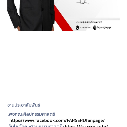
งานประชาสัมพันธ์
เพจคณะศิลปกรรมศาสตร์
:
https://www.facebook.com/FARSSRUfanpage/
เว็บไซต์คณะศิลปกรรมศาสตร์ :
https://far.ssru.ac.th/