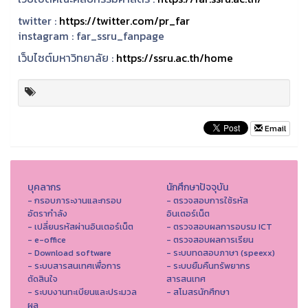
twitter :
https://twitter.com/pr_far
instagram :
far_ssru_fanpage
เว็บไซต์มหาวิทยาลัย :
https://ssru.ac.th/home
Email
บุคลากร
นักศึกษาปัจจุบัน
- กรอบภาระงานและกรอบ
- ตรวจสอบการใช้รหัส
อัตรากำลัง
อินเตอร์เน็ต
- เปลี่ยนรหัสผ่านอินเตอร์เน็ต
- ตรวจสอบผลการอบรม ICT
- e-office
- ตรวจสอบผลการเรียน
- Download software
- ระบบทดสอบภาษา (speexx)
- ระบบสารสนเทศเพื่อการ
- ระบบยืมคืนทรัพยากร
ตัดสินใจ
สารสนเทศ
- ระบบงานทะเบียนและประมวล
- สโมสรนักศึกษา
ผล