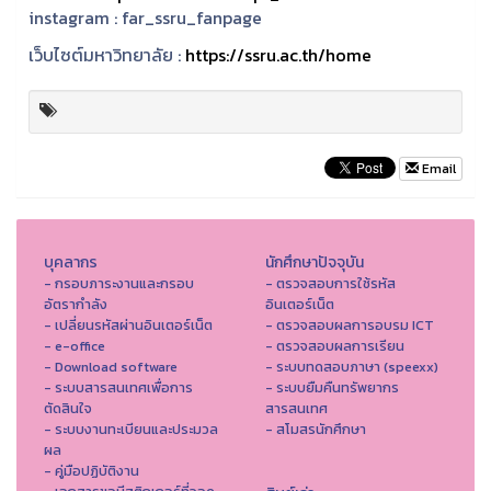
instagram :
far_ssru_fanpage
เว็บไซต์มหาวิทยาลัย :
https://ssru.ac.th/home
Email
บุคลากร
นักศึกษาปัจจุบัน
- กรอบภาระงานและกรอบ
- ตรวจสอบการใช้รหัส
อัตรากำลัง
อินเตอร์เน็ต
- เปลี่ยนรหัสผ่านอินเตอร์เน็ต
- ตรวจสอบผลการอบรม ICT
- e-office
- ตรวจสอบผลการเรียน
- Download software
- ระบบทดสอบภาษา (speexx)
- ระบบสารสนเทศเพื่อการ
- ระบบยืมคืนทรัพยากร
ตัดสินใจ
สารสนเทศ
- ระบบงานทะเบียนและประมวล
- สโมสรนักศึกษา
ผล
- คู่มือปฏิบัติงาน