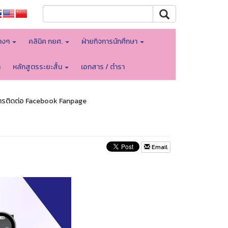
างๆ
คลินิค กยศ.
ฝ่ายกิจการนักศึกษา
า
หลักสูตรระยะสั้น
เอกสาร / ตำรา
ารติดต่อ Facebook Fanpage
Email