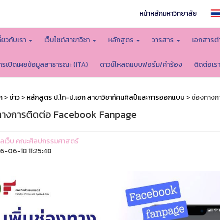
หน้าหลักมหาวิทยาลัย
กี่ยวกับเรา
เว็บไซต์สาขาวิชา
หลักสูตร
วารสาร
เอกสารต่
ารเปิดเผยข้อมูลสาธารณะ (ITA)
ดาวน์โหลดแบบฟอร์ม/คำร้อง
ติดต่อเร
ก
>
ข่าว
>
หลักสูตร ป.โท-ป.เอก สาขาวิชาทัศนศิลป์และการออกแบบ
> ช่องทางก
ทางการติดต่อ Facebook Fanpage
ูแลเว็บ คณะศิลปกรรมศาสตร์
-06-18 11:25:48