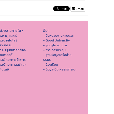
Email
หน่วยงานภายใน +
อื่นๆ
ณะครุศาสตร์
- ลิ้งหน่วยงานภายนอก
ณะเทคโนโลยี
- Good University
ตสาหกรรม
- google scholar
คณะมนุษยศาสตร์และ
- วาระการประชุม
คมศาสตร์
- ฐานข้อมูลเครือข่าย
ณะวิทยาการจัดการ
SSRU
ณะวิทยาศาสตร์และ
- ร้องเรียน
โนโลยี
- ข้อมูลเปิดเผยสาธารณะ