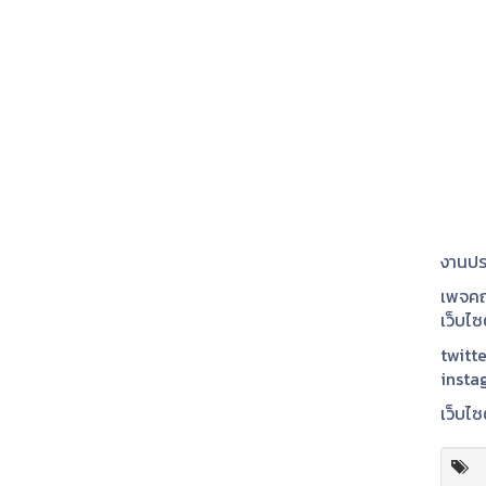
งานปร
เพจคณ
เว็บไ
twitte
insta
เว็บไซ