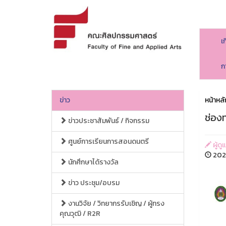
เ
ก
ข่าว
หน้าหลั
ช่อง
ข่าวประชาสัมพันธ์ / กิจกรรม
ศูนย์การเรียนการสอนดนตรี
ผู้ด
2026
นักศึกษาได้รางวัล
ข่าว ประชุม/อบรม
งานวิจัย / วิทยากรรับเชิญ / ผู้ทรง
คุณวุฒิ / R2R