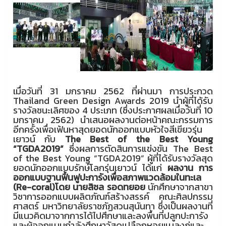
เมื่อวันที่ 31 มกราคม 2562 ที่ผ่านมา การประกวด
Thailand Green Design Awards 2019 นำผู้ที่ได้รับ
รางวัลชนะเลิศของ 4 ประเภท (ซึ่งประกาศผลเมื่อวันที่ 10
มกราคม 2562) นำเสนอผลงานต่อหน้าคณะกรรมการ
อีกครั้งเพื่อเฟ้นหาสุดยอดนักออกแบบหัวใจสีเขียวรุ่น
เยาวน์ กับ
The Best of the Best Young
“TGDA2019”
ซึ่งผลการตัดสินการแข่งขัน The Best
of the Best Young “TGDA2019” ผู้ที่ได้รับรางวัลสุด
ยอดนักออกแบบรักษ์โลกรุ่นเยาวน์ ได้แก่
ผลงาน การ
ออกแบบฐานฟื้นฟูปะการังเพื่อสภาพแวดล้อมในทะเล
(
Re-coral)
โดย นายสิชล รอดทยอย
นักศึกษาจากสาขา
วิชาการออกแบบผลิตภัณฑ์สร้างสรรค์ คณะศิลปกรรม
ศาสตร์ มหาวิทยาลัยราชภัฏสวนสุนันทา ซึ่งเป็นผลงานที่
มีแนวคิดมาจากการได้ไปศึกษาและลงพื้นที่ปลูกปะการัง
และผู้ออกแบบกำลังศึกษาวัสดุเปลือกหอยแมลงภู่และ