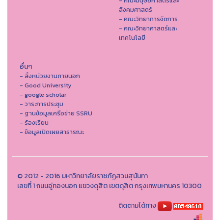
- คณะมนุษยศาสตร์และ
สังคมศาสตร์
- คณะวิทยาการจัดการ
- คณะวิทยาศาสตร์และ
เทคโนโลยี
อื่นๆ
- ลิ้งหน่วยงานภายนอก
- Good University
- google scholar
- วาระการประชุม
- ฐานข้อมูลเครือข่าย SSRU
- ร้องเรียน
- ข้อมูลเปิดเผยสาธารณะ
© 2012 - 2016 มหาวิทยาลัยราชภัฏสวนสุนันทา
เลขที่ 1 ถนนอู่ทองนอก แขวงดุสิต เขตดุสิต กรุงเทพมหานคร 10300
ติดตามได้ทาง