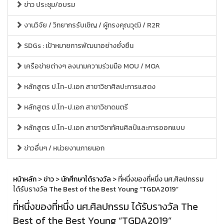
ข่าว ประชุม/อบรม
งานวิจัย / วิทยากรรับเชิญ / ผู้ทรงคุณวุฒิ / R2R
SDGs : เป้าหมายการพัฒนาอย่างยั่งยืน
เครือข่ายต่างๆ ลงนามความร่วมมือ MOU / MOA
หลักสูตร ป.โท-ป.เอก สาขาวิชาศิลปะการแสดง
หลักสูตร ป.โท-ป.เอก สาขาวิชาดนตรี
หลักสูตร ป.โท-ป.เอก สาขาวิชาทัศนศิลป์และการออกแบบ
ข่าวอื่นๆ / หน่วยงานภายนอก
หน้าหลัก
>
ข่าว
>
นักศึกษาได้รางวัล
> ที่หนึ่งของที่หนึ่ง นศ.ศิลปกรรม
ได้รับรางวัล The Best of the Best Young “TGDA2019”
ที่หนึ่งของที่หนึ่ง นศ.ศิลปกรรม ได้รับรางวัล The
Best of the Best Young “TGDA2019”