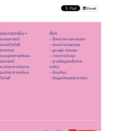
Email
หน่วยงานภายใน +
อื่นๆ
ณะครุศาสตร์
- ลิ้งหน่วยงานภายนอก
ณะเทคโนโลยี
- Good University
ตสาหกรรม
- google scholar
คณะมนุษยศาสตร์และ
- วาระการประชุม
คมศาสตร์
- ฐานข้อมูลเครือข่าย
ณะวิทยาการจัดการ
SSRU
ณะวิทยาศาสตร์และ
- ร้องเรียน
โนโลยี
- ข้อมูลเปิดเผยสาธารณะ