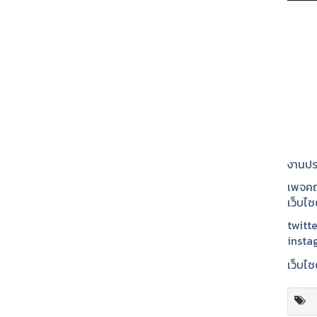
งานปร
เพจคณ
เว็บไ
twitte
insta
เว็บไซ