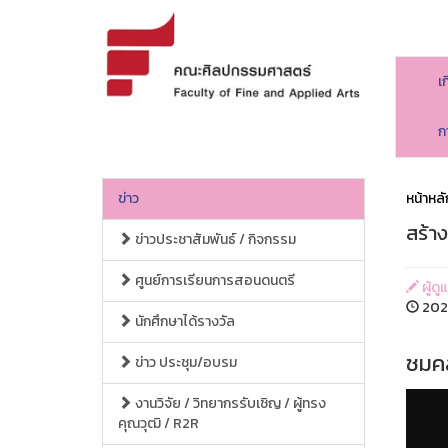
เ
ก
ข่าว
หน้าหลั
สร้า
ข่าวประชาสัมพันธ์ / กิจกรรม
ศูนย์การเรียนการสอนดนตรี
ผู้ด
2026
นักศึกษาได้รางวัล
ชมค
ข่าว ประชุม/อบรม
งานวิจัย / วิทยากรรับเชิญ / ผู้ทรง
คุณวุฒิ / R2R