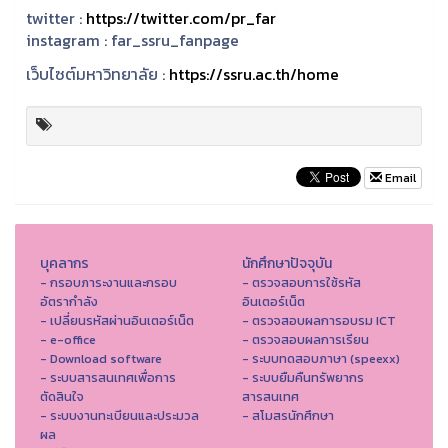
twitter :
https://twitter.com/pr_far
instagram :
far_ssru_fanpage
เว็บไซต์มหาวิทยาลัย :
https://ssru.ac.th/home
Email
บุคลากร
นักศึกษาปัจจุบัน
- กรอบภาระงานและกรอบ
- ตรวจสอบการใช้รหัส
อัตรากำลัง
อินเตอร์เน็ต
- เปลี่ยนรหัสผ่านอินเตอร์เน็ต
- ตรวจสอบผลการอบรม ICT
- e-office
- ตรวจสอบผลการเรียน
- Download software
- ระบบทดสอบภาษา (speexx)
- ระบบสารสนเทศเพื่อการ
- ระบบยืมคืนทรัพยากร
ตัดสินใจ
สารสนเทศ
- ระบบงานทะเบียนและประมวล
- สโมสรนักศึกษา
ผล