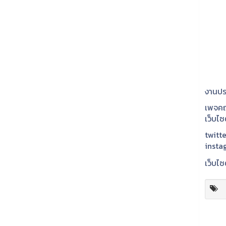
งานปร
เพจคณ
เว็บไ
twitte
insta
เว็บไซ