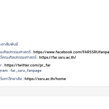
ะชาสัมพันธ์
ะศิลปกรรมศาสตร์ :
https://www.facebook.com/FARSSRUfanp
ซต์คณะศิลปกรรมศาสตร์ :
https://far.ssru.ac.th/
r :
https://twitter.com/pr_far
gram :
far_ssru_fanpage
ต์มหาวิทยาลัย :
https://ssru.ac.th/home