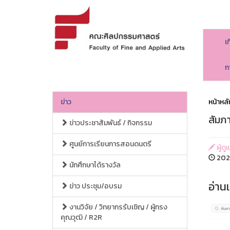
เ
ก
ข่าว
หน้าหลั
สัมภ
ข่าวประชาสัมพันธ์ / กิจกรรม
ศูนย์การเรียนการสอนดนตรี
ผู้ด
2026
นักศึกษาได้รางวัล
อ่านเ
ข่าว ประชุม/อบรม
งานวิจัย / วิทยากรรับเชิญ / ผู้ทรง
คุณวุฒิ / R2R