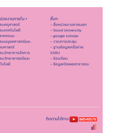
หน่วยงานภายใน +
อื่นๆ
ณะครุศาสตร์
- ลิ้งหน่วยงานภายนอก
ณะเทคโนโลยี
- Good University
ตสาหกรรม
- google scholar
คณะมนุษยศาสตร์และ
- วาระการประชุม
คมศาสตร์
- ฐานข้อมูลเครือข่าย
ณะวิทยาการจัดการ
SSRU
ณะวิทยาศาสตร์และ
- ร้องเรียน
โนโลยี
- ข้อมูลเปิดเผยสาธารณะ
ติดตามได้ทาง