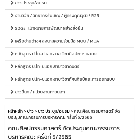
ข่าว ประชุม/อบรม
งานวิจัย / วิทยากรรับเชิญ / ผู้ทรงคุณวุฒิ / R2R
SDGs : เป้าหมายการพัฒนาอย่างยั่งยืน
เครือข่ายต่างๆ ลงนามความร่วมมือ MOU / MOA
หลักสูตร ป.โท-ป.เอก สาขาวิชาศิลปะการแสดง
หลักสูตร ป.โท-ป.เอก สาขาวิชาดนตรี
หลักสูตร ป.โท-ป.เอก สาขาวิชาทัศนศิลป์และการออกแบบ
ข่าวอื่นๆ / หน่วยงานภายนอก
หน้าหลัก
>
ข่าว
>
ข่าว ประชุม/อบรม
> คณะศิลปกรรมศาสตร์ จัด
ประชุมคณะกรรมการบริหารคณะ ครั้งที่ 5/2565
คณะศิลปกรรมศาสตร์ จัดประชุมคณะกรรมการ
บริหารคณะ ครั้งที่ 5/2565