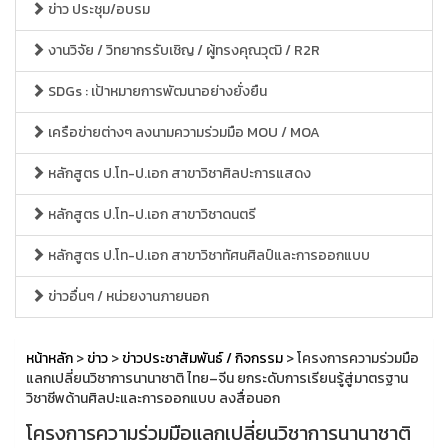
ข่าว ประชุม/อบรม
งานวิจัย / วิทยากรรับเชิญ / ผู้ทรงคุณวุฒิ / R2R
SDGs : เป้าหมายการพัฒนาอย่างยั่งยืน
เครือข่ายต่างๆ ลงนามความร่วมมือ MOU / MOA
หลักสูตร ป.โท-ป.เอก สาขาวิชาศิลปะการแสดง
หลักสูตร ป.โท-ป.เอก สาขาวิชาดนตรี
หลักสูตร ป.โท-ป.เอก สาขาวิชาทัศนศิลป์และการออกแบบ
ข่าวอื่นๆ / หน่วยงานภายนอก
หน้าหลัก
>
ข่าว
>
ข่าวประชาสัมพันธ์ / กิจกรรม
> โครงการความร่วมมือ
แลกเปลี่ยนวิชาการนานาชาติ ไทย–จีน ยกระดับการเรียนรู้สู่มาตรฐาน
วิชาชีพด้านศิลปะและการออกแบบ ลงสื่อนอก
โครงการความร่วมมือแลกเปลี่ยนวิชาการนานาชาติ